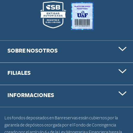
SOBRE NOSOTROS
FILIALES
INFORMACIONES
Los fondos depositados en Banreservas están cubiertos por la
garantía de depósitos otorgada por el Fondo de Contingencia
creado por el artículo 64 de la Ley Monetaria y Financiera hasta la