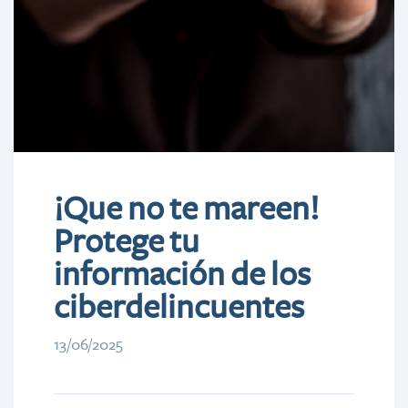
¡Que no te mareen!
Protege tu
información de los
ciberdelincuentes
13/06/2025