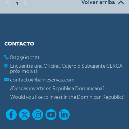
Volver arriba
1
CONTACTO
809 960 2121
Encuentra una Oficina, Cajero o Subagente CERCA
próximo a ti
contacto@banreservas.com
¿Deseas invertir en República Dominicana?
Would you like to invest in the Dominican Republic?