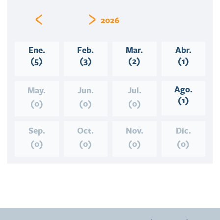
‹
›
2026
Ene.
Feb.
Mar.
Abr.
(5)
(3)
(2)
(1)
Ago.
May.
Jun.
Jul.
(1)
(0)
(0)
(0)
Sep.
Oct.
Nov.
Dic.
(0)
(0)
(0)
(0)