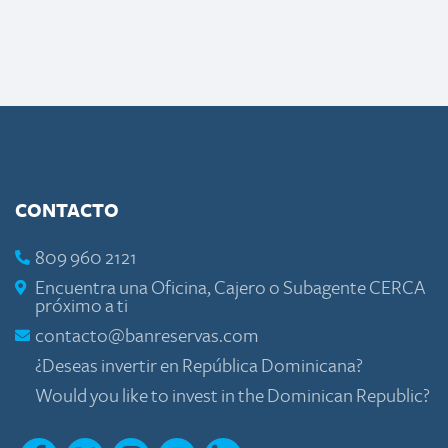
CONTACTO
809 960 2121
Encuentra una Oficina, Cajero o Subagente CERCA
próximo a ti
contacto@banreservas.com
¿Deseas invertir en República Dominicana?
Would you like to invest in the Dominican Republic?