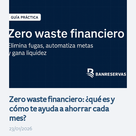
Día de ofertas
(San Valentin)
Zero waste financiero: ¿qué es y
cómo te ayuda a ahorrar cada
mes?
23/01/2026