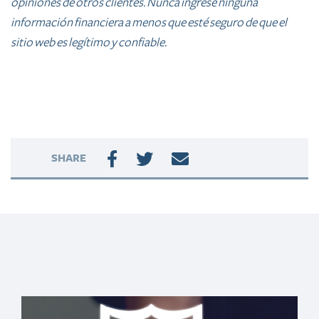
opiniones de otros clientes. Nunca ingrese ninguna
información financiera a menos que esté seguro de que el
sitio web es legítimo y confiable.
SHARE