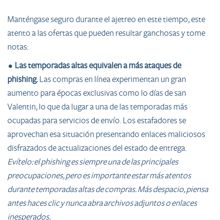
Manténgase seguro durante el ajetreo en este tiempo, este
atento a las ofertas que pueden resultar ganchosas y tome
notas:
•
Las temporadas altas equivalen a más ataques de
phishing.
Las compras en línea experimentan un gran
aumento para épocas exclusivas como lo días de san
Valentin, lo que da lugar a una de las temporadas más
ocupadas para servicios de envío. Los estafadores se
aprovechan esa situación presentando enlaces maliciosos
disfrazados de actualizaciones del estado de entrega.
Evítelo: el phishing es siempre una de las principales
preocupaciones, pero es importante estar más atentos
durante temporadas altas de compras. Más despacio, piensa
antes haces clic y nunca abra archivos adjuntos o enlaces
inesperados.