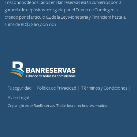
Los fondos depositados en Banreservas están cubiertos por la
garantía de depósitos otorgada por el Fondo de Contingencia
creado por el artículo 64 de la Ley Monetaria y Financiera hasta la
suma de RD$1,860,000.001.
Tu seguridad
Política de Privacidad
Términos y Condiciones
Aviso Legal
Copyright 2022 BanReservas. Todos los derechos reservados.