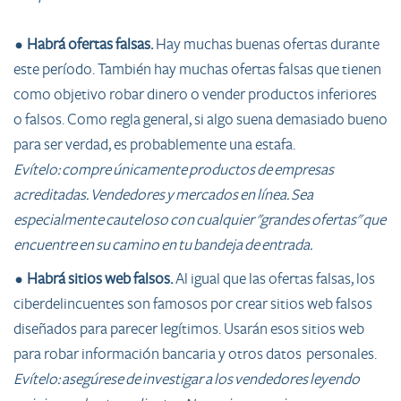
•
Habrá ofertas falsas.
Hay muchas buenas ofertas durante
este período. También hay muchas ofertas falsas que tienen
como objetivo robar dinero o vender productos inferiores
o falsos. Como regla general, si algo suena demasiado bueno
para ser verdad, es probablemente una estafa.
Evítelo: compre únicamente productos de empresas
acreditadas. Vendedores y mercados en línea. Sea
especialmente cauteloso con cualquier "grandes ofertas" que
encuentre en su camino en tu bandeja de entrada.
•
Habrá sitios web falsos.
Al igual que las ofertas falsas, los
ciberdelincuentes son famosos por crear sitios web falsos
diseñados para parecer legítimos. Usarán esos sitios web
para robar información bancaria y otros datos personales.
Evítelo: asegúrese de investigar a los vendedores leyendo