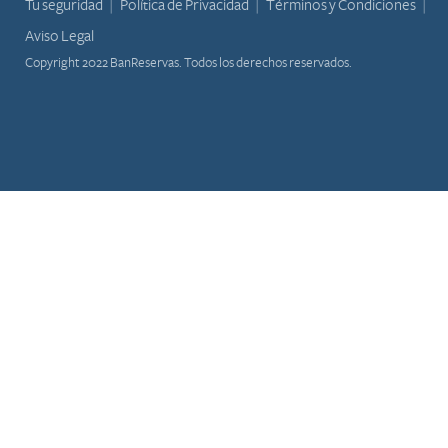
Tu seguridad
Política de Privacidad
Términos y Condiciones
Aviso Legal
Copyright 2022 BanReservas. Todos los derechos reservados.