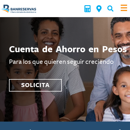
Cuenta de Ahorro en Pesos
Para los que quieren seguir creciendo
SOLICITA