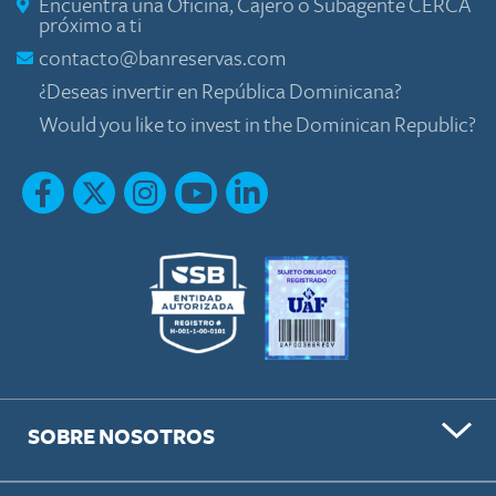
Encuentra una Oficina, Cajero o Subagente CERCA
próximo a ti
contacto@banreservas.com
¿Deseas invertir en República Dominicana?
Would you like to invest in the Dominican Republic?
SOBRE NOSOTROS