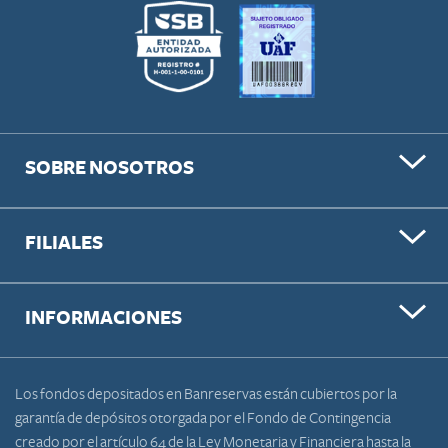
SOBRE NOSOTROS
FILIALES
INFORMACIONES
Los fondos depositados en Banreservas están cubiertos por la
garantía de depósitos otorgada por el Fondo de Contingencia
creado por el artículo 64 de la Ley Monetaria y Financiera hasta la