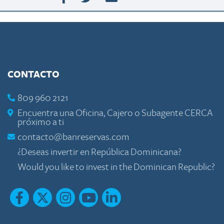
CONTACTO
809 960 2121
Encuentra una Oficina, Cajero o Subagente CERCA
próximo a ti
contacto@banreservas.com
¿Deseas invertir en República Dominicana?
Would you like to invest in the Dominican Republic?