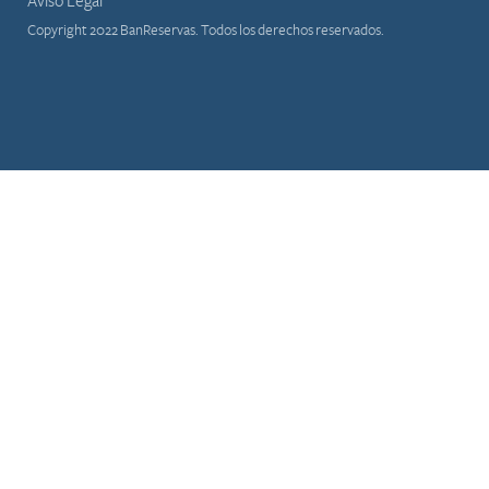
Aviso Legal
Copyright 2022 BanReservas. Todos los derechos reservados.