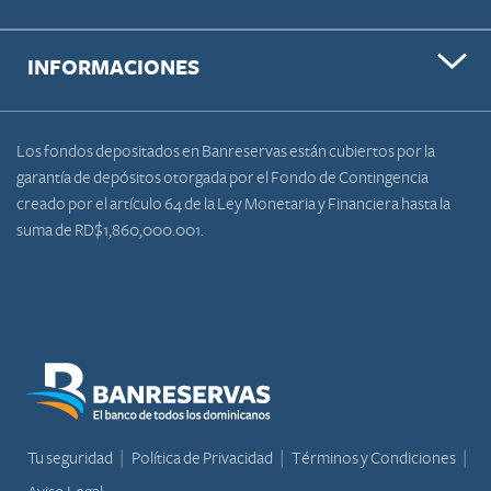
INFORMACIONES
Los fondos depositados en Banreservas están cubiertos por la
garantía de depósitos otorgada por el Fondo de Contingencia
creado por el artículo 64 de la Ley Monetaria y Financiera hasta la
suma de RD$1,860,000.001.
Tu seguridad
Política de Privacidad
Términos y Condiciones