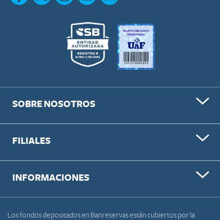
SOBRE NOSOTROS
FILIALES
INFORMACIONES
Los fondos depositados en Banreservas están cubiertos por la