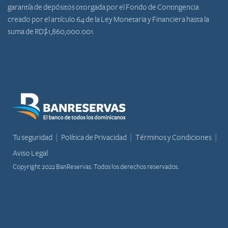
garantía de depósitos otorgada por el Fondo de Contingencia
creado por el artículo 64 de la Ley Monetaria y Financiera hasta la
suma de RD$1,860,000.001.
Tu seguridad
Política de Privacidad
Términos y Condiciones
Aviso Legal
Copyright 2022 BanReservas. Todos los derechos reservados.