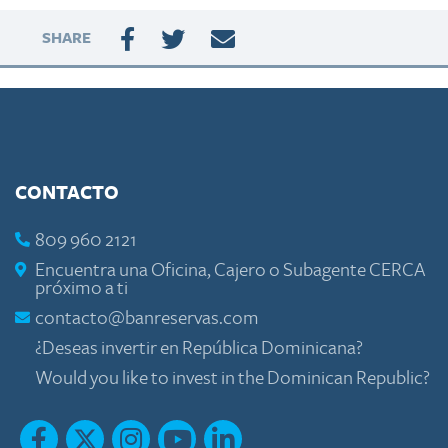
SHARE
CONTACTO
809 960 2121
Encuentra una Oficina, Cajero o Subagente CERCA
próximo a ti
contacto@banreservas.com
¿Deseas invertir en República Dominicana?
Would you like to invest in the Dominican Republic?