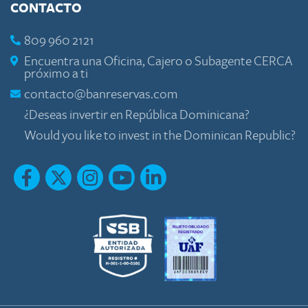
CONTACTO
809 960 2121
Encuentra una Oficina, Cajero o Subagente CERCA
próximo a ti
contacto@banreservas.com
¿Deseas invertir en República Dominicana?
Would you like to invest in the Dominican Republic?