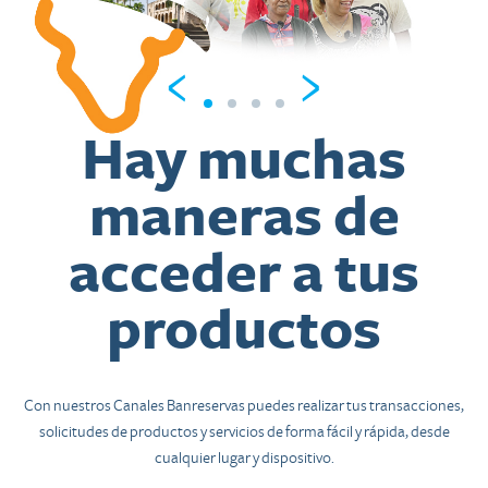
‹
›
Hay muchas
maneras de
acceder a tus
productos
Con nuestros Canales Banreservas puedes realizar tus transacciones,
solicitudes de productos y servicios de forma fácil y rápida, desde
cualquier lugar y dispositivo.​​