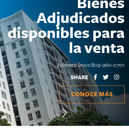
Bienes
Adjudicados
disponibles para
la venta
Número único 809-960-0701
SHARE
CONOCE MÁS