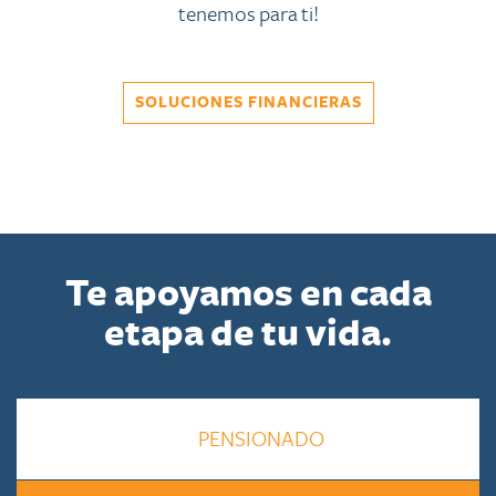
tenemos para ti!
SOLUCIONES FINANCIERAS
Te apoyamos en cada
etapa de tu vida.
PENSIONADO