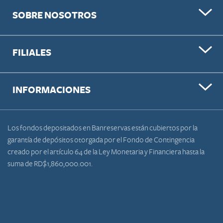
SOBRE NOSOTROS
FILIALES
INFORMACIONES
Los fondos depositados en Banreservas están cubiertos por la
garantía de depósitos otorgada por el Fondo de Contingencia
creado por el artículo 64 de la Ley Monetaria y Financiera hasta la
suma de RD$1,860,000.001.