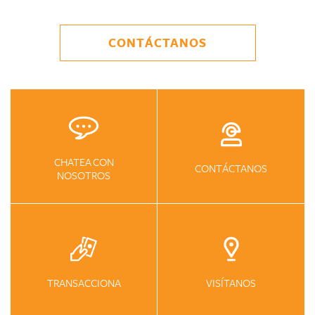
CONTÁCTANOS
CHATEA CON
CONTÁCTANOS
NOSOTROS
TRANSACCIONA
VISÍTANOS