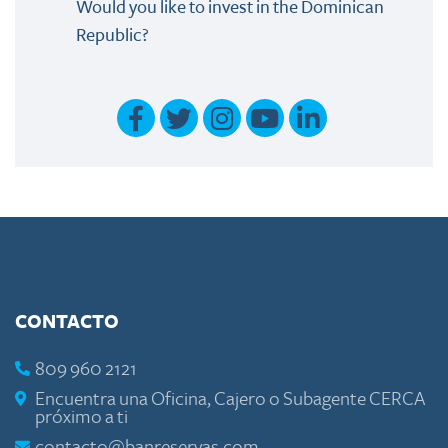
Would you like to invest in the Dominican
Republic?
CONTACTO
809 960 2121
Encuentra una Oficina, Cajero o Subagente CERCA
próximo a ti
contacto@banreservas.com