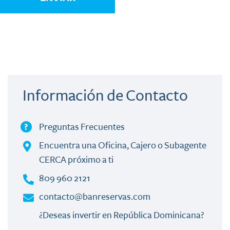
Información de Contacto
Preguntas Frecuentes
?
Encuentra una Oficina, Cajero o Subagente
CERCA próximo a ti
809 960 2121
contacto@banreservas.com
¿Deseas invertir en República Dominicana?