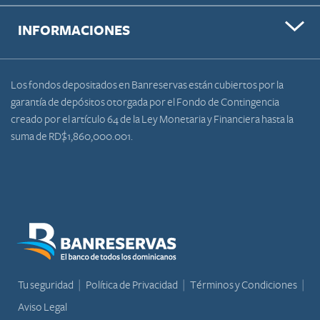
INFORMACIONES
Los fondos depositados en Banreservas están cubiertos por la
garantía de depósitos otorgada por el Fondo de Contingencia
creado por el artículo 64 de la Ley Monetaria y Financiera hasta la
suma de RD$1,860,000.001.
Tu seguridad
Política de Privacidad
Términos y Condiciones
Aviso Legal