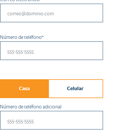
Número de teléfono*
Casa
Celular
Número de teléfono adicional