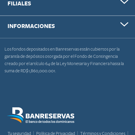
FILIALES
INFORMACIONES
Los fondos depositados en Banreservas están cubiertos por la
garantía de depósitos otorgada por el Fondo de Contingencia
creado por el artículo 64 de la Ley Monetaria y Financiera hasta la
suma de RD$1,860,000.001.
Tu seguridad
Política de Privacidad
Términos y Condiciones