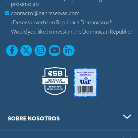
próximo a ti
contacto@banreservas.com
¿Deseas invertir en República Dominicana?
Would you like to invest in the Dominican Republic?
SOBRE NOSOTROS