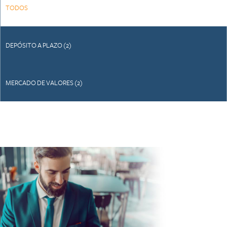
TODOS
DEPÓSITO A PLAZO (2)
MERCADO DE VALORES (2)