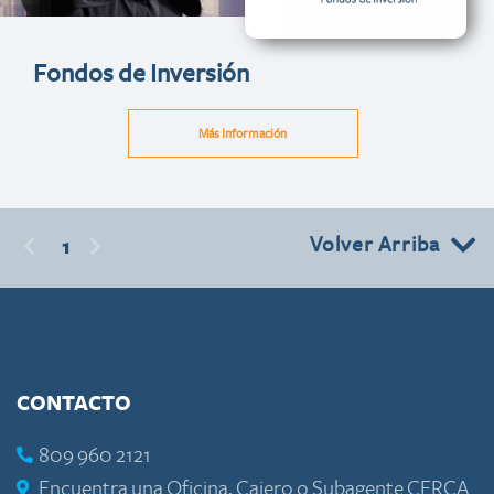
Fondos de Inversión
Más Información
Volver Arriba
1
CONTACTO
809 960 2121
Encuentra una Oficina, Cajero o Subagente CERCA