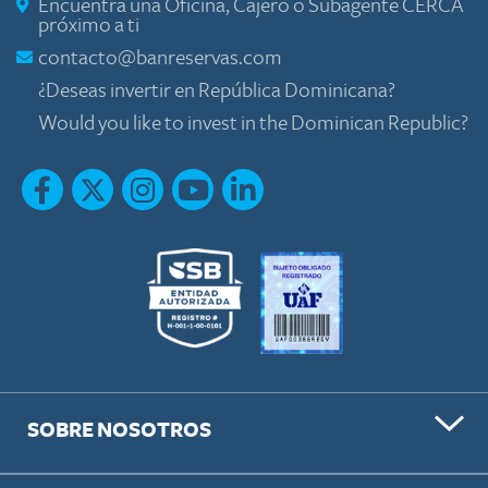
Encuentra una Oficina, Cajero o Subagente CERCA
próximo a ti
contacto@banreservas.com
¿Deseas invertir en República Dominicana?
Would you like to invest in the Dominican Republic?
SOBRE NOSOTROS