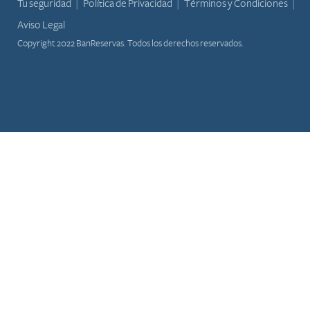
Tu seguridad
Política de Privacidad
Términos y Condiciones
Aviso Legal
Copyright 2022 BanReservas. Todos los derechos reservados.