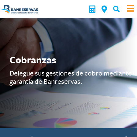
Cobranzas
a
Delegue sus gestiones de cobro mediante l
garantía de Banreservas.