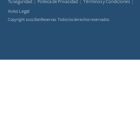
Tu seguridad
Política de Privacidad
Términos y Condiciones
Aviso Legal
Copyright 2022 BanReservas. Todos los derechos reservados.