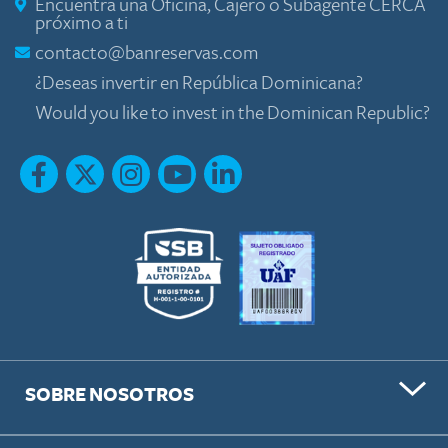
Encuentra una Oficina, Cajero o Subagente CERCA
próximo a ti
contacto@banreservas.com
¿Deseas invertir en República Dominicana?
Would you like to invest in the Dominican Republic?
SOBRE NOSOTROS