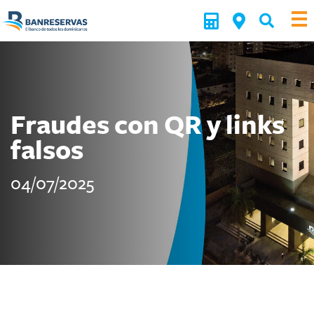
Fraudes con QR y links
falsos
04/07/2025