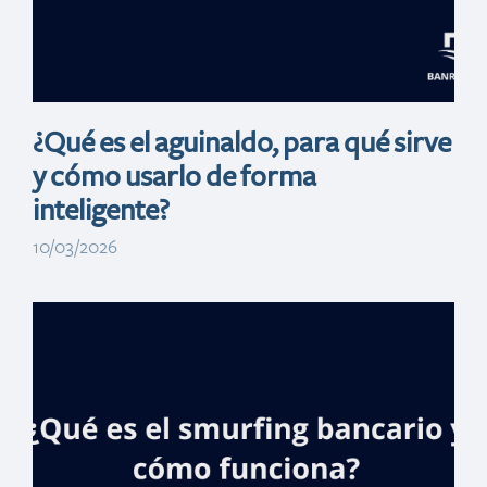
¿Qué es el aguinaldo, para qué sirve
y cómo usarlo de forma
inteligente?
10/03/2026
Fraudes con QR y
links falsos