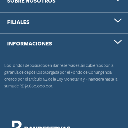
SOBRE NOSOTROS
FILIALES
INFORMACIONES
Los fondos depositados en Banreservas están cubiertos por la
garantía de depósitos otorgada por el Fondo de Contingencia
creado por el artículo 64 de la Ley Monetaria y Financiera hasta la
suma de RD$1,860,000.001.