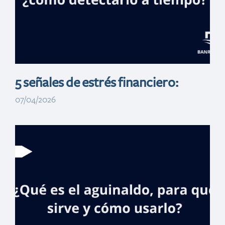
5 señales de estrés financiero:
07/04/2026
Fraudes con QR y
links falsos