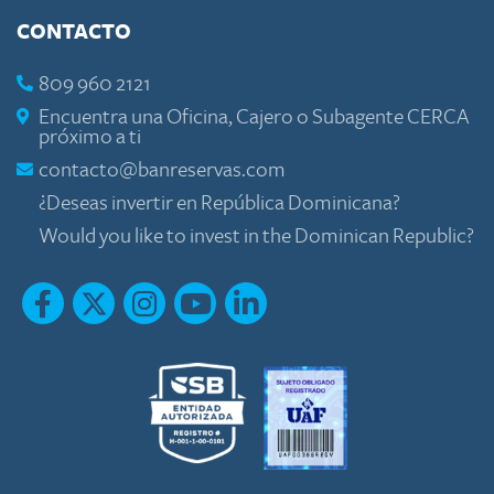
CONTACTO
809 960 2121
Encuentra una Oficina, Cajero o Subagente CERCA
próximo a ti
contacto@banreservas.com
¿Deseas invertir en República Dominicana?
Would you like to invest in the Dominican Republic?