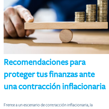
Recomendaciones para
proteger tus finanzas ante
una contracción inflacionaria
Frente a un escenario de contracción inflacionaria, la