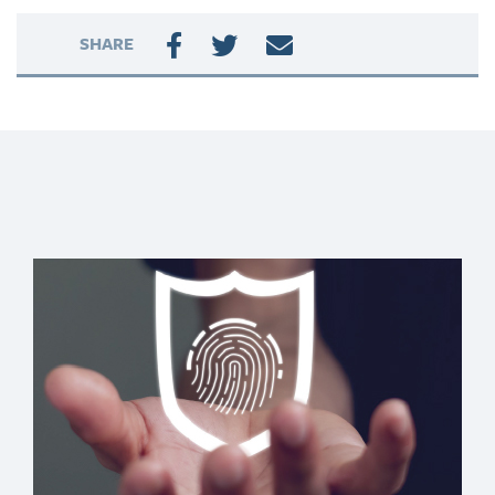
SHARE
Contracción
inflacionaria