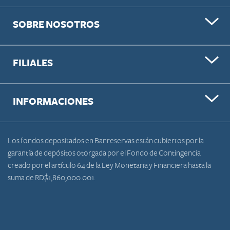
SOBRE NOSOTROS
FILIALES
INFORMACIONES
Los fondos depositados en Banreservas están cubiertos por la
garantía de depósitos otorgada por el Fondo de Contingencia
creado por el artículo 64 de la Ley Monetaria y Financiera hasta la
suma de RD$1,860,000.001.