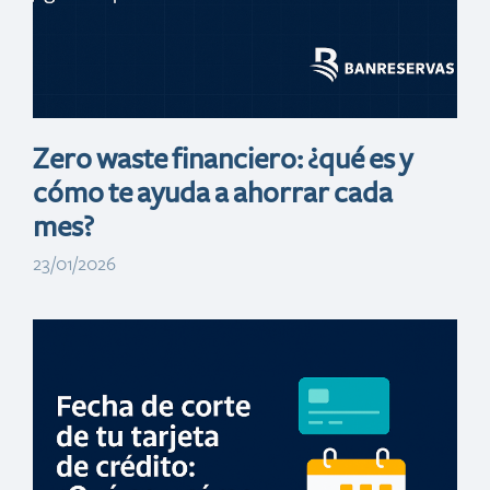
Zero waste financiero: ¿qué es y
cómo te ayuda a ahorrar cada
mes?
23/01/2026
Contracción
inflacionaria