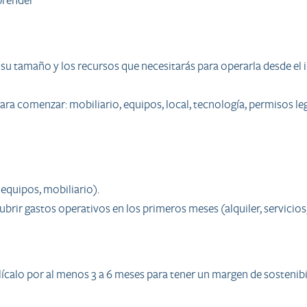
mprender
su tamaño y los recursos que necesitarás para operarla desde el i
a comenzar: mobiliario, equipos, local, tecnología, permisos lega
 equipos, mobiliario).
ubrir gastos operativos en los primeros meses (alquiler, servicio
calo por al menos 3 a 6 meses para tener un margen de sostenibi