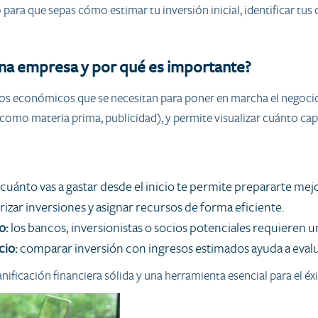
 para que sepas cómo estimar tu inversión inicial, identificar tus
 una empresa y por qué es importante?
os económicos que se necesitan para poner en marcha el negocio. 
como materia prima, publicidad), y permite visualizar cuánto capi
cuánto vas a gastar desde el inicio te permite prepararte mejo
rizar inversiones y asignar recursos de forma eficiente.
o:
los bancos, inversionistas o socios potenciales requieren 
cio:
comparar inversión con ingresos estimados ayuda a evaluar 
anificación financiera sólida y una herramienta esencial para el 