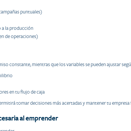
 campañas puntuales)
 a la producción
men de operaciones)
o constante, mientras que los variables se pueden ajustar según e
librio
res en tu flujo de caja
te permitirá tomar decisiones más acertadas y mantener tu empresa
ecesaria al emprender