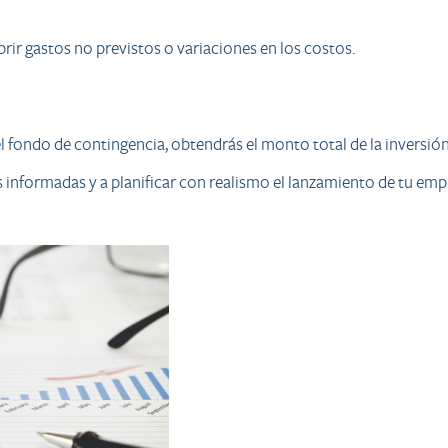
brir gastos no previstos o variaciones en los costos.
 y el fondo de contingencia, obtendrás el monto total de la inversi
 informadas y a planificar con realismo el lanzamiento de tu emp