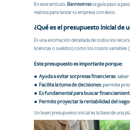
En este artículo,
Banreservas
te guía paso a paso
realista para lanzar tu empresa con éxito.
¿Qué es el presupuesto inicial de
Es una estimación detallada de todos los recurs
licencias o sueldos) como los costos variables (
Este presupuesto es importante porque:
●
Ayuda a evitar sorpresas financieras:
saber 
●
Facilita la toma de decisiones:
permite prio
●
Es fundamental para buscar financiamient
●
Permite proyectar la rentabilidad del nego
Un buen presupuesto inicial es la base de una pl