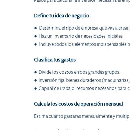
Pasos para calcular la inversión necesaria al e
Define tu idea de negocio
● Determina el tipo de empresa que vas a crear, 
● Haz un inventario de necesidades iniciales
● Incluye todos los elementos indispensables par
Clasifica tus gastos
● Divide los costos en dos grandes grupos:
● Inversión fija: bienes duraderos (maquinarias,
● Capital de trabajo: recursos necesarios para c
Calcula los costos de operación mensual
Estima cuánto gastarás mensualmente y multiplí