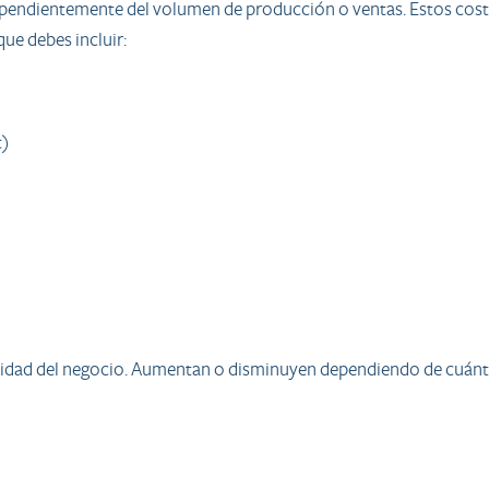
pendientemente del volumen de producción o ventas. Estos costo
que debes incluir:
t)
ividad del negocio. Aumentan o disminuyen dependiendo de cuánt