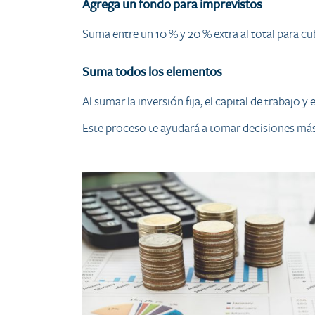
Agrega un fondo para imprevistos
Suma entre un 10 % y 20 % extra al total para cu
Suma todos los elementos
Al sumar la inversión fija, el capital de trabajo
Este proceso te ayudará a tomar decisiones más