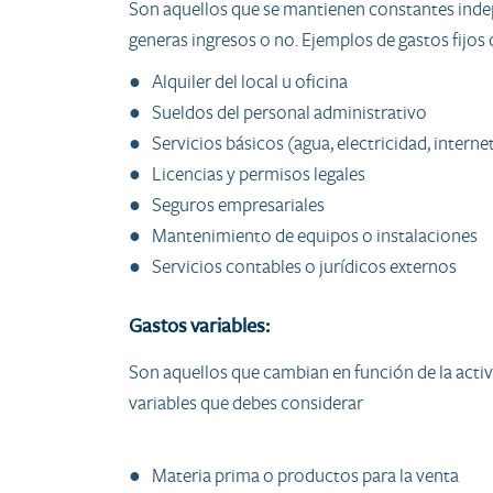
Son aquellos que se mantienen constantes inde
generas ingresos o no. Ejemplos de gastos fijos 
● Alquiler del local u oficina
● Sueldos del personal administrativo
● Servicios básicos (agua, electricidad, interne
● Licencias y permisos legales
● Seguros empresariales
● Mantenimiento de equipos o instalaciones
● Servicios contables o jurídicos externos
Gastos variables:
Son aquellos que cambian en función de la act
variables que debes considerar
● Materia prima o productos para la venta