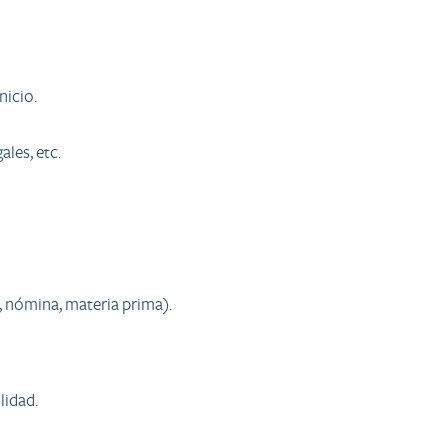
nicio.
les, etc.
s, nómina, materia prima).
lidad.