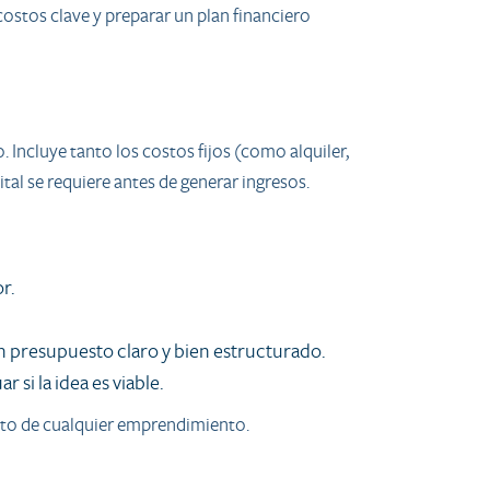
 costos clave y preparar un plan financiero
Incluye tanto los costos fijos (como alquiler,
tal se requiere antes de generar ingresos.
r.
un presupuesto claro y bien estructurado.
si la idea es viable.
éxito de cualquier emprendimiento.