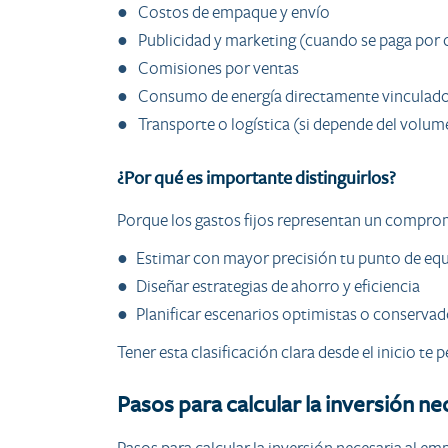
● Costos de empaque y envío
● Publicidad y marketing (cuando se paga por
● Comisiones por ventas
● Consumo de energía directamente vinculado
● Transporte o logística (si depende del volu
¿Por qué es importante distinguirlos?
Porque los gastos fijos representan un compromis
● Estimar con mayor precisión tu punto de equi
● Diseñar estrategias de ahorro y eficiencia
● Planificar escenarios optimistas o conservado
Tener esta clasificación clara desde el inicio 
Pasos para calcular la inversión n