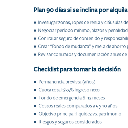
Plan 90 días si se inclina por alquila
● Investigar zonas, topes de renta y cláusulas 
● Negociar período mínimo, plazos y penalidad
● Contratar seguro de contenido y responsabilid
● Crear “fondo de mudanza” y meta de ahorro p
● Revisar contratos y documentación antes de 
Checklist para tomar la decisión
● Permanencia prevista (años)
● Cuota total ≤35% ingreso neto
● Fondo de emergencia 6–12 meses
● Costos reales comparados a 5 y 10 años
● Objetivo principal: liquidez vs. patrimonio
● Riesgos y seguros considerados