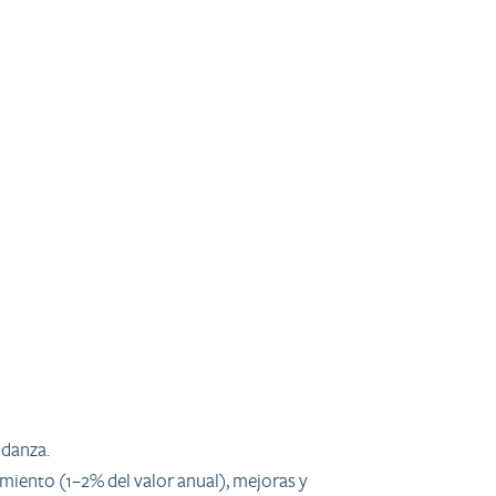
udanza.
imiento (1–2% del valor anual), mejoras y