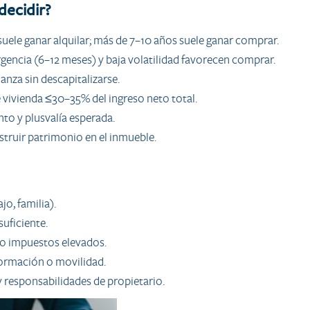
decidir?
uele ganar alquilar; más de 7–10 años suele ganar comprar.
gencia (6–12 meses) y baja volatilidad favorecen comprar.
anza sin descapitalizarse.
 vivienda ≤30–35% del ingreso neto total.
to y plusvalía esperada.
nstruir patrimonio en el inmueble.
o, familia).
suficiente.
 o impuestos elevados.
 formación o movilidad.
 responsabilidades de propietario.