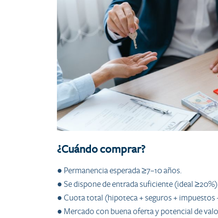
¿Cuándo comprar?
● Permanencia esperada ≥7–10 años.
● Se dispone de entrada suficiente (ideal ≥20%)
● Cuota total (hipoteca + seguros + impuesto
● Mercado con buena oferta y potencial de valor