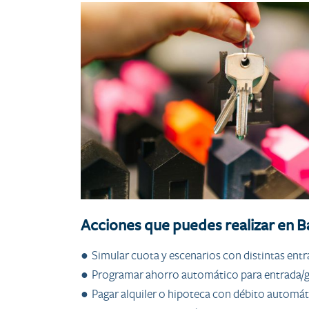
Acciones que puedes realizar en B
● Simular cuota y escenarios con distintas entr
● Programar ahorro automático para entrada/ga
● Pagar alquiler o hipoteca con débito automáti