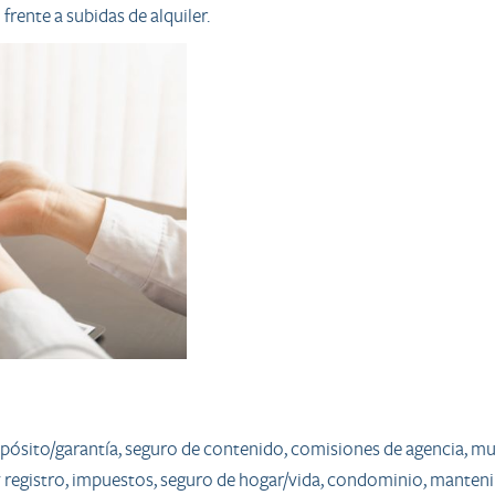
frente a subidas de alquiler.
pósito/garantía, seguro de contenido, comisiones de agencia, m
 y registro, impuestos, seguro de hogar/vida, condominio, manten