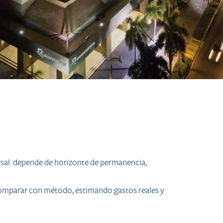
ersal: depende de horizonte de permanencia,
ne comparar con método, estimando gastos reales y