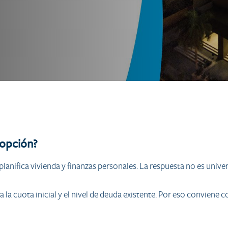
 opción?
 planifica vivienda y finanzas personales. La respuesta no es univ
 a la cuota inicial y el nivel de deuda existente. Por eso convie