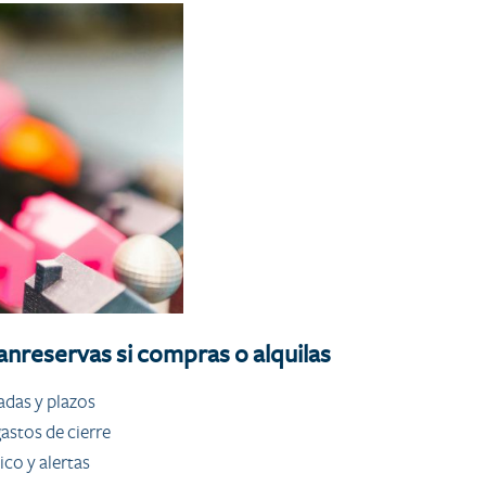
anreservas si compras o alquilas
adas y plazos
stos de cierre
co y alertas