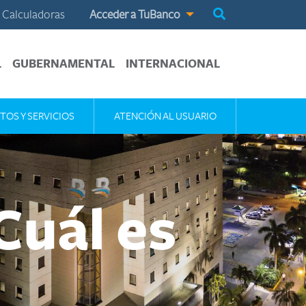
Calculadoras
Acceder a TuBanco
L
GUBERNAMENTAL
INTERNACIONAL
TOS Y SERVICIOS
ATENCIÓN AL USUARIO
Cuál es