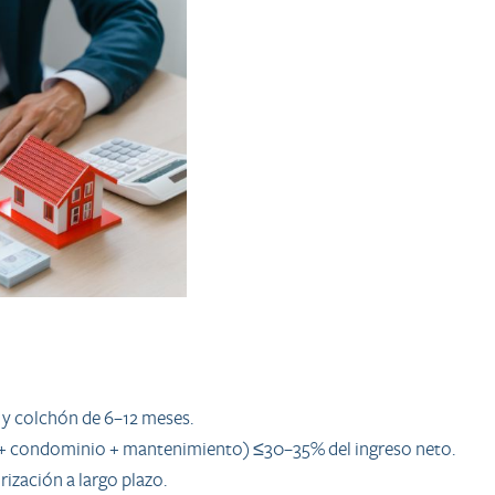
 y colchón de 6–12 meses.
s + condominio + mantenimiento) ≤30–35% del ingreso neto.
ización a largo plazo.