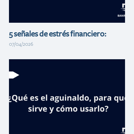
5 señales de estrés financiero:
07/04/2026
Método 50/30/20