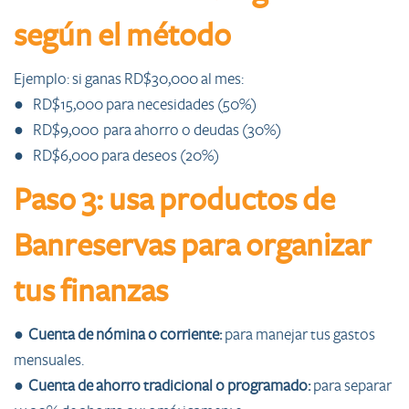
según el método
Ejemplo: si ganas RD$30,000 al mes:
● RD$15,000 para necesidades (50%)
● RD$9,000 para ahorro o deudas (30%)
● RD$6,000 para deseos (20%)
Paso 3: usa productos de
Banreservas para organizar
tus finanzas
●
Cuenta de nómina o corriente:
para manejar tus gastos
mensuales.
●
Cuenta de ahorro tradicional o programado:
para separar