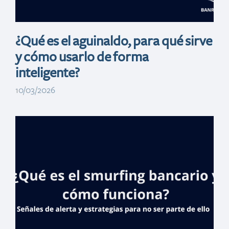
¿Qué es el aguinaldo, para qué sirve
y cómo usarlo de forma
inteligente?
10/03/2026
Método 50/30/20