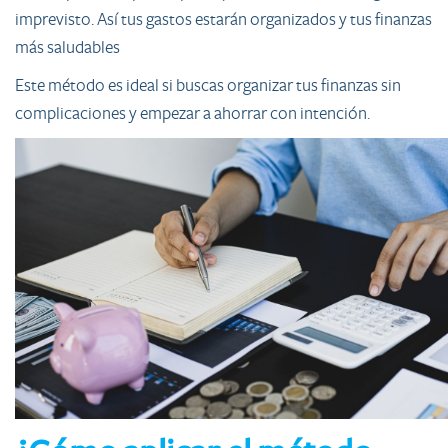
imprevisto. Así tus gastos estarán organizados y tus finanzas
más saludables
Este método es ideal si buscas organizar tus finanzas sin
complicaciones y empezar a ahorrar con intención.