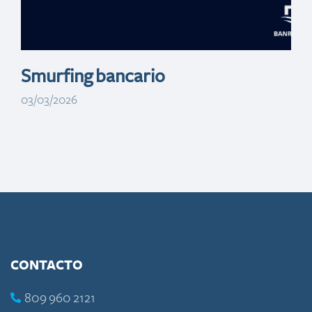
Smurfing bancario
03/03/2026
CONTACTO
809 960 2121