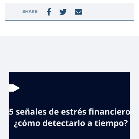
SHARE
Método 50/30/20