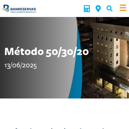
Método 50/30/20
13/06/2025