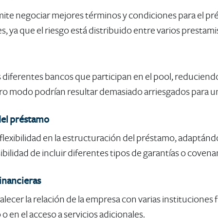
ite negociar mejores términos y condiciones para el pr
s, ya que el riesgo está distribuido entre varios prestami
s diferentes bancos que participan en el pool, reduciendo 
ro modo podrían resultar demasiado arriesgados para un
 del préstamo
lexibilidad en la estructuración del préstamo, adaptándo
bilidad de incluir diferentes tipos de garantías o covena
financieras
lecer la relación de la empresa con varias instituciones f
 en el acceso a servicios adicionales.