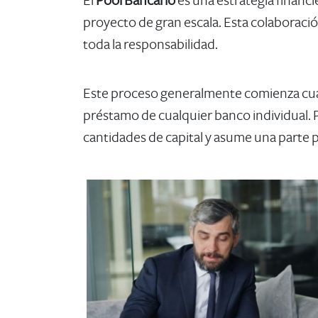
El
Pool Bancario
es una estrategia financi
proyecto de gran escala. Esta colaboració
toda la responsabilidad.
Este proceso generalmente comienza cuan
préstamo de cualquier banco individual. 
cantidades de capital y asume una parte p