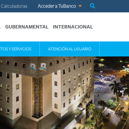
Calculadoras
Acceder a TuBanco
L
GUBERNAMENTAL
INTERNACIONAL
TOS Y SERVICIOS
ATENCIÓN AL USUARIO