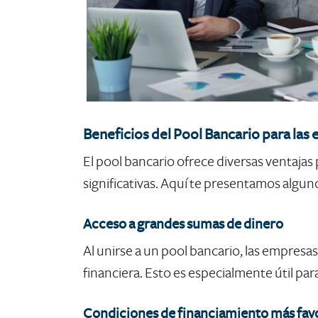
Beneficios del Pool Bancario para las
​El pool bancario ofrece diversas ventaj
significativas. Aquí te presentamos alguno
Acceso a grandes sumas de dinero
Al unirse a un pool bancario, las empresa
financiera. Esto es especialmente útil pa
Condiciones de financiamiento más fav