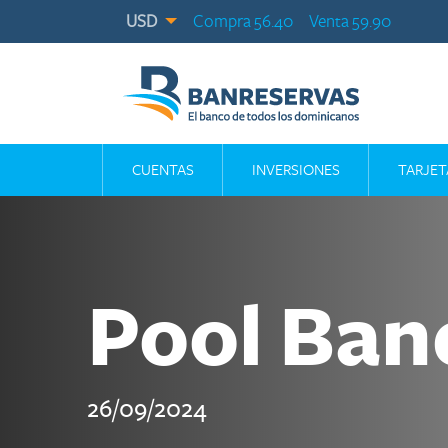
USD
Compra 56.40
Venta 59.90
CUENTAS
INVERSIONES
TARJET
Pool Ban
26/09/2024