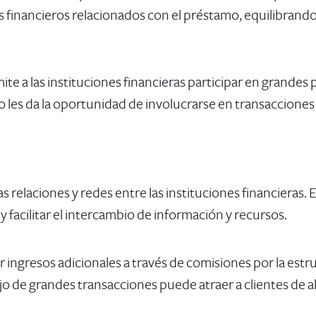
inancieros relacionados con el préstamo, equilibrando e
ite a las instituciones financieras participar en grande
o les da la oportunidad de involucrarse en transacciones
s relaciones y redes entre las instituciones financieras.
facilitar el intercambio de información y recursos. ​
ingresos adicionales a través de comisiones por la estr
jo de grandes transacciones puede atraer a clientes de al