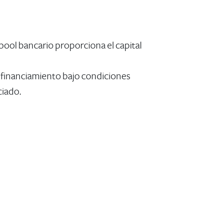
pool bancario proporciona el capital
e financiamiento bajo condiciones
iado.​