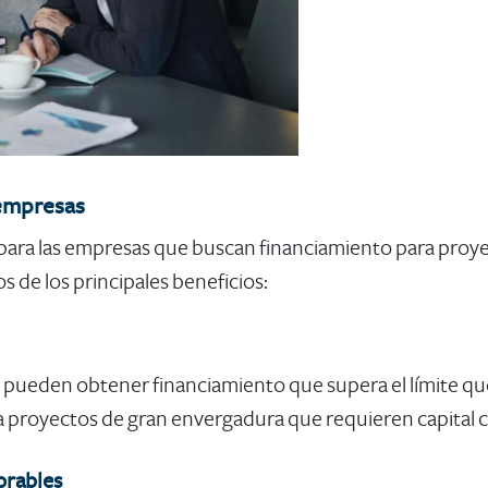
 empresas
as para las empresas que buscan financiamiento para pro
s de los principales beneficios:
s pueden obtener financiamiento que supera el límite que
ra proyectos de gran envergadura que requieren capital 
orables