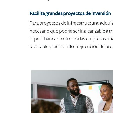
​Facilita grandes proyectos de inversió​n
Para proyectos de infraestructura, adquis
necesario que podría ser inalcanzable a t
El pool bancario ofrece a las empresas u
favorables, facilitando la ejecución de pr