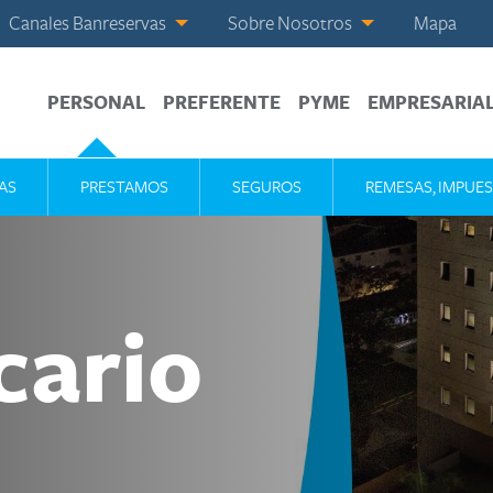
Canales Banreservas
Sobre Nosotros
Mapa
PERSONAL
PREFERENTE
PYME
EMPRESARIA
AS
PRESTAMOS
SEGUROS
REMESAS, IMPUES
cario