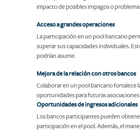
impacto de posibles impagos o problemas f
Acceso a grandes operaciones
La participación en un pool bancario perm
superar sus capacidades individuales. Est
podrían asumir.
Mejora de la relación con otros bancos
Colaborar en un pool bancario fortalece la
oportunidades para futuras asociaciones y 
Oportunidades de ingresos adicionales
Los bancos participantes pueden obtener 
participación en el pool. Además, el mane