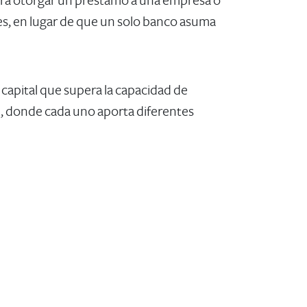
 para otorgar un préstamo a una empresa o
tes, en lugar de que un solo banco asuma
capital que supera la capacidad de
l, donde cada uno aporta diferentes