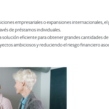
iciones empresariales o expansiones internacionales, el 
ravés de préstamos individuales.
na solución eficiente para obtener grandes cantidades d
oyectos ambiciosos y reduciendo el riesgo financiero asoc