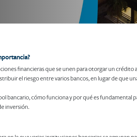
u importancia?
uciones financieras que se unen para otorgar un crédito
ibuir el riesgo entre varios bancos, en lugar de que un
pool bancario, cómo funciona y por qué es funda​mental p
e inversión.