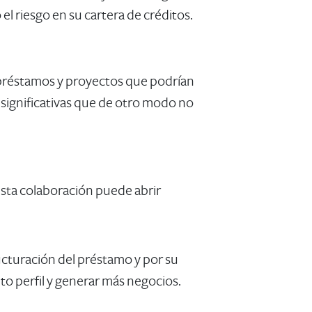
l riesgo en su cartera de créditos.
s préstamos y proyectos que podrían
 significativas que de otro modo no
 Esta colaboración puede abrir
ucturación del préstamo y por su
to perfil y generar más negocios.