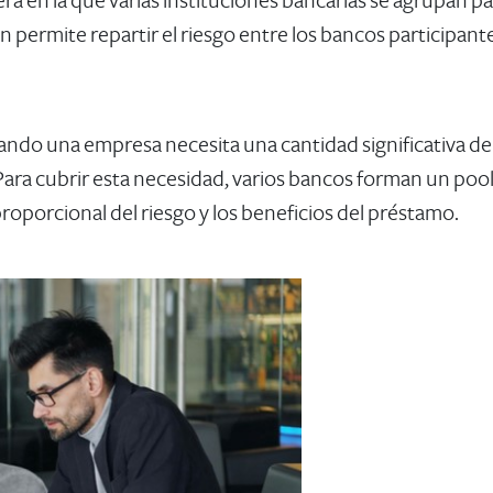
era en la que varias instituciones bancarias se agrupan
n permite repartir el riesgo entre los bancos participan
do una empresa necesita una cantidad significativa de 
Para cubrir esta necesidad, varios bancos forman un poo
roporcional del riesgo y los beneficios del préstamo.