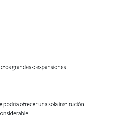
yectos grandes o expansiones
 podría ofrecer una sola institución
considerable.