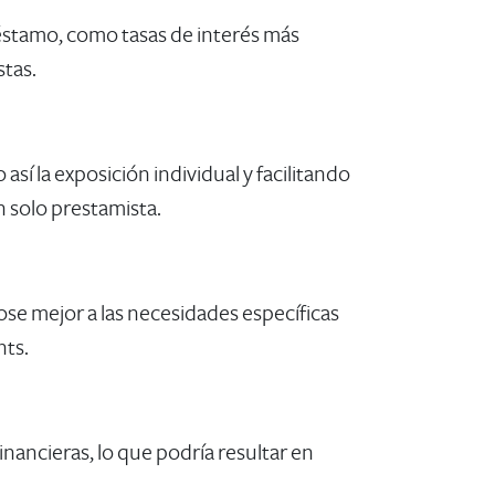
éstamo, como tasas de interés más
stas.
así la exposición individual y facilitando
 solo prestamista.
se mejor a las necesidades específicas
nts.
inancieras, lo que podría resultar en