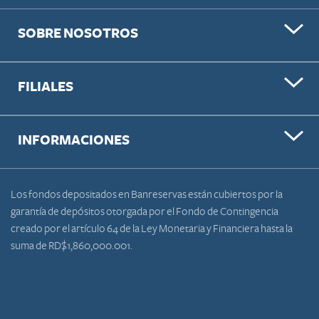
SOBRE NOSOTROS
FILIALES
INFORMACIONES
Los fondos depositados en Banreservas están cubiertos por la
garantía de depósitos otorgada por el Fondo de Contingencia
creado por el artículo 64 de la Ley Monetaria y Financiera hasta la
suma de RD$1,860,000.001.