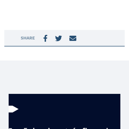
SHARE
Reto de las 52
semanas: