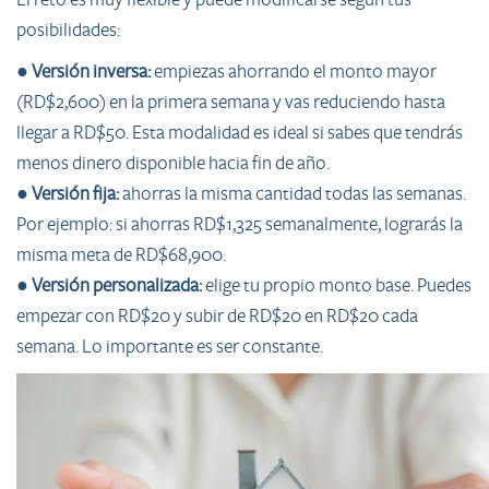
posibilidades:
●
Versión inversa:
empiezas ahorrando el monto mayor
(RD$2,600) en la primera semana y vas reduciendo hasta
llegar a RD$50. Esta modalidad es ideal si sabes que tendrás
menos dinero disponible hacia fin de año.
●
Versión fija:
ahorras la misma cantidad todas las semanas.
Por ejemplo: si ahorras RD$1,325 semanalmente, lograrás la
misma meta de RD$68,900.
●
Versión personalizada:
elige tu propio monto base. Puedes
empezar con RD$20 y subir de RD$20 en RD$20 cada
semana. Lo importante es ser constante.