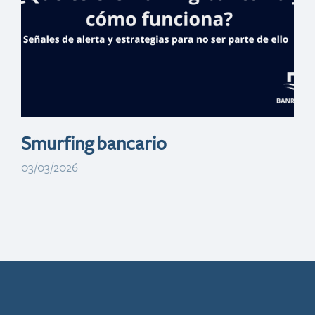
perfecto para
metas a corto
plazo
Smurfing bancario
03/03/2026