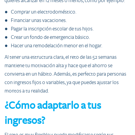
quieres alcanzar en 12 meses o menos, como por ejemplo:
● Comprar un electrodoméstico.
● Financiar unas vacaciones.
● Pagar la inscripción escolar de tus hijos.
● Crear un fondo de emergencia básico.
● Hacer una remodelación menor en el hogar.
Al tener una estructura clara, el reto de las 52 semanas
mantiene tu motivación alta y hace que el ahorro se
convierta en un hábito. Además, es perfecto para personas
con ingresos fijos o variables, ya que puedes ajustar los
montos a tu realidad.
¿Cómo adaptarlo a tus
ingresos?
El reto es muy flexible y puede modificarse según tus