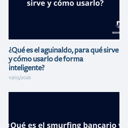
metas a corto
plazo
¿Qué es el aguinaldo, para qué sirve
y cómo usarlo de forma
inteligente?
10/03/2026
Reto de las 52
semanas: