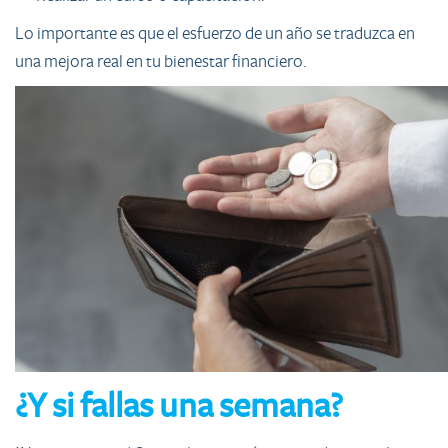
Lo importante es que el esfuerzo de un año se traduzca en
una mejora real en tu bienestar financiero.
¿Y si fallas una semana?