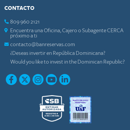
CONTACTO
809 960 2121
Encuentra una Oficina, Cajero o Subagente CERCA
próximo a ti
contacto@banreservas.com
¿Deseas invertir en República Dominicana?
Would you like to invest in the Dominican Republic?