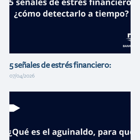
perfecto para
metas a corto
plazo
5 señales de estrés financiero:
07/04/2026
Reto de las 52
semanas:
perfecto para