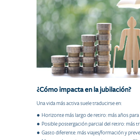
¿Cómo impacta en la jubilación?
Una vida más activa suele traducirse en:
● Horizonte más largo de retiro: más años para f
● Posible postergación parcial del retiro: más t
● Gasto diferente: más viajes/formación y preve