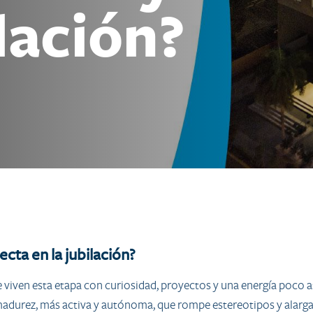
ilación?
cta en la jubilación?
viven esta etapa con curiosidad, proyectos y una energía poco as
madurez, más activa y autónoma, que rompe estereotipos y alarga 