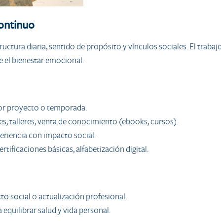
continuo
uctura diaria, sentido de propósito y vínculos sociales. El traba
e el bienestar emocional.
por proyecto o temporada.
es, talleres, venta de conocimiento (ebooks, cursos).
eriencia con impacto social.
rtificaciones básicas, alfabetización digital.
to social o actualización profesional.
equilibrar salud y vida personal.