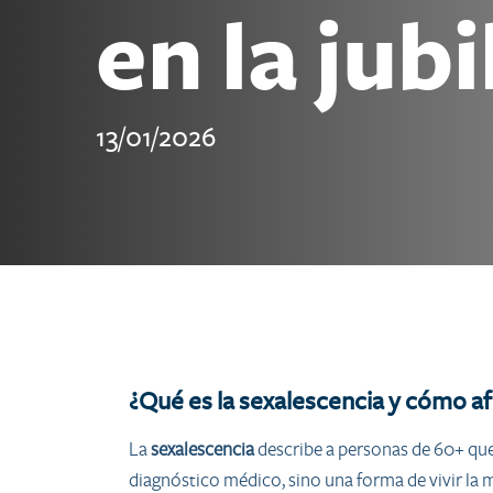
en la jub
13/01/2026
¿Qué es la sexalescencia y cómo afe
La
sexalescencia
describe a personas de 60+ que 
diagnóstico médico, sino una forma de vivir la 