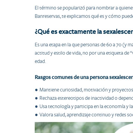
El término se popularizó para nombrar a quienes,
Banreservas, te explicamos qué es y cómo puede 
¿Qué es exactamente la sexalescen
Es una etapa en la que personas de 60 a 70 (y má
actitud y estilo de vida, no por una etiqueta d
edad.
Rasgos comunes de una persona sexalesce
● Mantiene curiosidad, motivación y proyectos
● Rechaza estereotipos de inactividad o depen
● Usa tecnología y participa en la economía y l
● Valora salud, aprendizaje continuo y redes soci