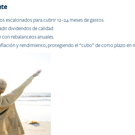
nte
os escalonados para cubrir 12–24 meses de gastos.
adir dividendos de calidad.
e con rebalanceos anuales.
inflación y rendimiento, protegiendo el “cubo” de corto plazo en 