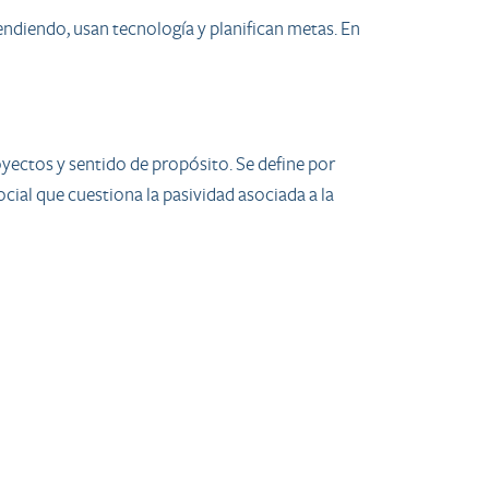
rendiendo, usan tecnología y planifican metas. En
royectos y sentido de propósito. Se define por
ial que cuestiona la pasividad asociada a la