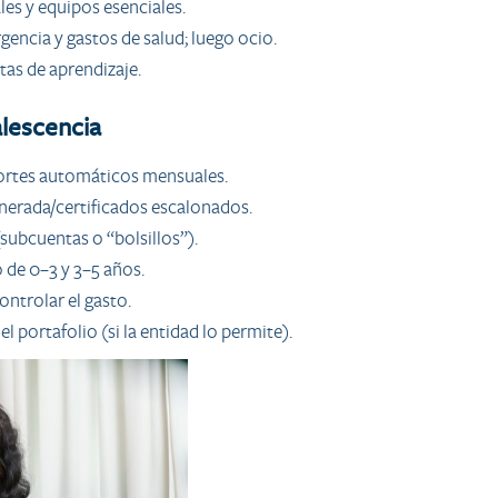
les y equipos esenciales.
encia y gastos de salud; luego ocio.
tas de aprendizaje.
alescencia
portes automáticos mensuales.
nerada/certificados escalonados.
(subcuentas o “bolsillos”).
 de 0–3 y 3–5 años.
ontrolar el gasto.
portafolio (si la entidad lo permite).