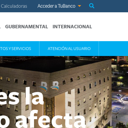
Calculadoras
Acceder a TuBanco
L
GUBERNAMENTAL
INTERNACIONAL
TOS Y SERVICIOS
ATENCIÓN AL USUARIO
s la
o afecta