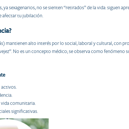
 ya sexagenarios, no se sienten “retirados” de la vida: siguen ap
afectar tu jubilación.
cia?
s) mantienen alto interés por lo social, laboral y cultural, con p
e “vejez”. No es un concepto médico; se observa como fenómeno soc
nte
 activos.
dencia.
a vida comunitaria.
ales significativas.