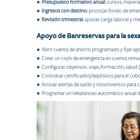
●
Presupuesto formativo anual:
cursos, materia
●
Ingresos con destino:
priorizar fondo de emerg
●
Revisión trimestral:
ajustar carga laboral y me
Apoyo de Banreservas para la sex
● Abrir cuenta de ahorro programado y fijar a
● Crear un cojín de emergencia en cuenta remu
● Configurar objetivos: viaje, formación, salud 
● Contratar certificados/depósitos para el cubo
● Activar alertas de saldo y movimientos para c
● Programar un rebalanceo automático anual del 