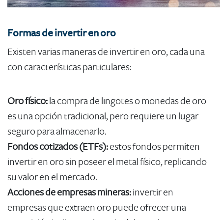
Formas de invertir en oro
​Existen varias maneras de invertir en oro, cada una
con características particulares:
Oro físico:
la compra de lingotes o monedas de oro
es una opción tradicional, pero requiere un lugar
seguro para almacenarlo.
Fondos cotizados (ETFs):
estos fondos permiten
invertir en oro sin poseer el metal físico, replicando
su valor en el mercado.
Acciones de empresas mineras:
invertir en
empresas que extraen oro puede ofrecer una