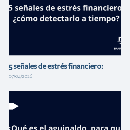
en el banco
5 señales de estrés financiero:
07/04/2026
Razones para
guardar tu dinero
en el banco