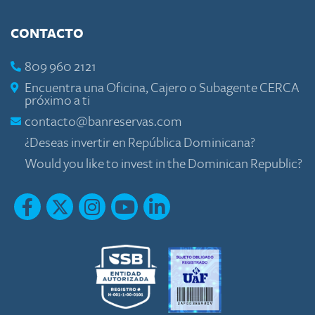
CONTACTO
809 960 2121
Encuentra una Oficina, Cajero o Subagente CERCA
próximo a ti
contacto@banreservas.com
¿Deseas invertir en República Dominicana?
Would you like to invest in the Dominican Republic?