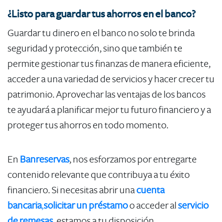
¿Listo para guardar tus ahorros en el banco?
Guardar tu dinero en el banco no solo te brinda
seguridad y protección, sino que también te
permite gestionar tus finanzas de manera eficiente,
acceder a una variedad de servicios y hacer crecer tu
patrimonio. Aprovechar las ventajas de los bancos
te ayudará a planificar mejor tu futuro financiero y a
proteger tus ahorros en todo momento.
En
Banreservas
, nos esforzamos por entregarte
contenido relevante que contribuya a tu éxito
financiero. Si necesitas abrir una
cuenta
bancaria
,
solicitar un préstamo
o acceder al
servicio
de remesas
, estamos a tu disposición.​