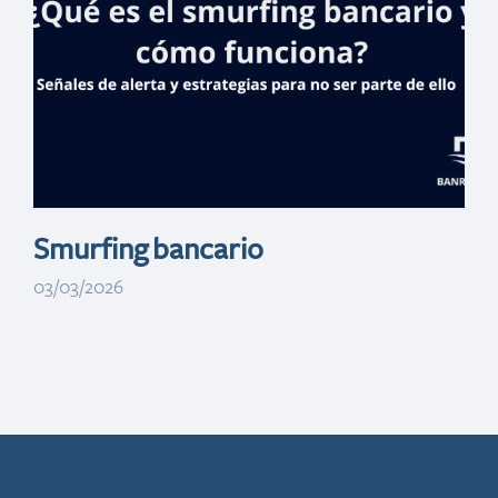
en el banco
Smurfing bancario
03/03/2026