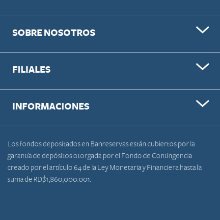
SOBRE NOSOTROS
FILIALES
INFORMACIONES
Los fondos depositados en Banreservas están cubiertos por la
garantía de depósitos otorgada por el Fondo de Contingencia
creado por el artículo 64 de la Ley Monetaria y Financiera hasta la
suma de RD$1,860,000.001.