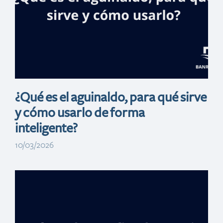
¿Qué es el aguinaldo, para qué sirve
y cómo usarlo de forma
inteligente?
10/03/2026
Razones para
guardar tu dinero