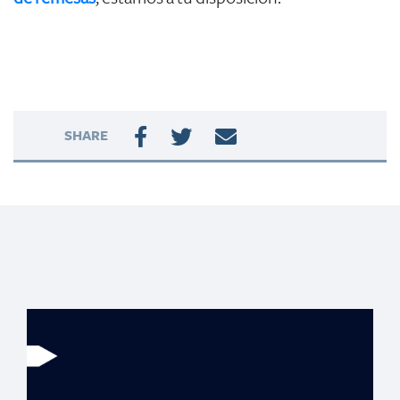
SHARE
Razones para
guardar tu dinero