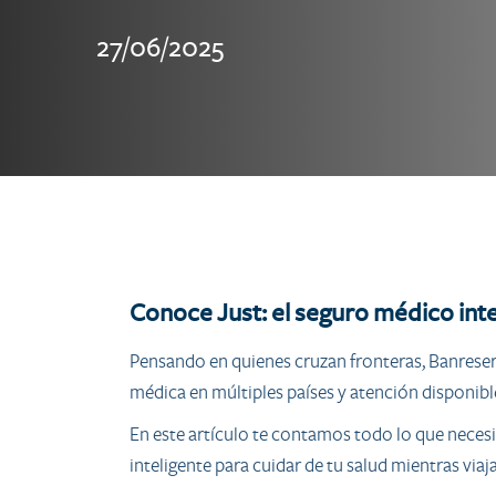
27/06/2025
Conoce Just: el seguro médico int
Pensando en quienes cruzan fronteras, Banrese
médica en múltiples países y atención disponible
En este artículo te contamos todo lo que necesi
inteligente para cuidar de tu salud mientras viaja