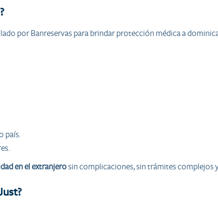
?
lado por Banreservas para brindar protección médica a dominica
 país.
es.
dad en el extranjero
sin complicaciones, sin trámites complejos y
Just?