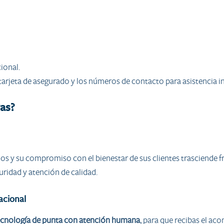
ional.
na tarjeta de asegurado y los números de contacto para asistencia
vas?
s y su compromiso con el bienestar de sus clientes trasciende fr
uridad y atención de calidad.
acional
ecnología de punta con atención humana
, para que recibas el 