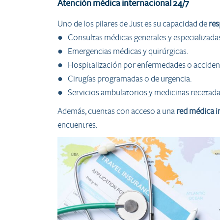
Atención médica internacional 24/7
Uno de los pilares de Just es su capacidad de
res
● Consultas médicas generales y especializadas
● Emergencias médicas y quirúrgicas.
● Hospitalización por enfermedades o acciden
● Cirugías programadas o de urgencia.
● Servicios ambulatorios y medicinas recetada
Además, cuentas con acceso a una
red médica i
encuentres.