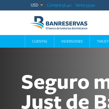
USD
Compra 56.40
Venta 59.90
CUENTAS
INVERSIONES
TARJET
Seguro m
Just de 