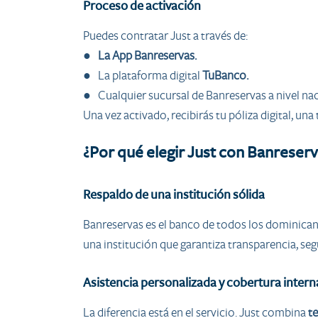
Proceso de activación
Puedes contratar Just a través de:
●
La App Banreservas.
● La plataforma digital
TuBanco.
● Cualquier sucursal de Banreservas a nivel nac
Una vez activado, recibirás tu póliza digital, u
¿Por qué elegir Just con Banreser
Respaldo de una institución sólida
Banreservas es el banco de todos los dominicano
una institución que garantiza transparencia, seg
Asistencia personalizada y cobertura intern
La diferencia está en el servicio. Just combina
t