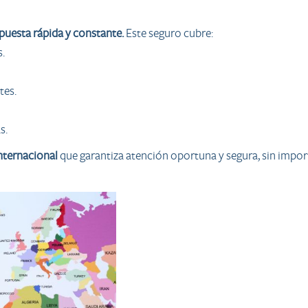
puesta rápida y constante.
Este seguro cubre:
.
tes.
s.
nternacional
que garantiza atención oportuna y segura, sin import