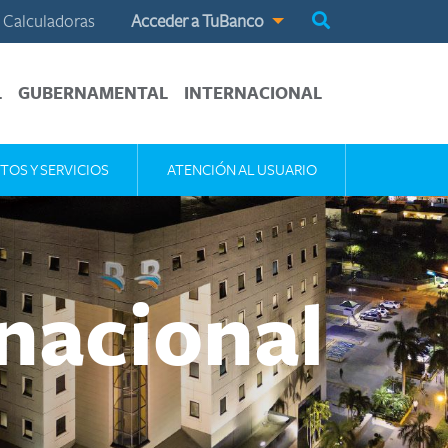
Calculadoras
Acceder a TuBanco
L
GUBERNAMENTAL
INTERNACIONAL
TOS Y SERVICIOS
ATENCIÓN AL USUARIO
nacional