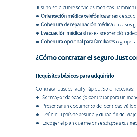
Just no solo cubre servicios médicos. También i
●
Orientación médica telefónica
antes de acudir
●
Cobertura de repatriación médica
en casos gr
●
Evacuación médica
si no existe atención adec
●
Cobertura opcional para familiares
o grupos.
¿Cómo contratar el seguro Just c
Requisitos básicos para adquirirlo
Contratar Just es fácil y rápido. Solo necesitas:
● Ser mayor de edad (o contratar para un meno
● Presentar un documento de identidad válido
● Definir tu país de destino y duración del viaje
● Escoger el plan que mejor se adapte a tus ne