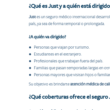
¿Qué es Just y a quién está dirigido
Just
es un seguro médico internacional desarrol
país, ya sea de forma temporal o prolongada.
¿A quién va dirigido?
● Personas que viajan por turismo.
● Estudiantes en el extranjero.
● Profesionales que trabajan fuera del país.
● Familias que pasan temporadas largas en otro
● Personas mayores que visitan hijos o familiar
Su objetivo es brindarte
atención médica de cali
¿Qué coberturas ofrece el seguro 