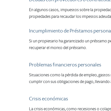
En algunos casos, impuestos sobre la propiedad
propiedades para recaudar los impestos adeudad
Incumplimiento de Préstamos personal
Si un propietario ha garantizado un préstamo p
recuperar el monto del préstamo.
Problemas financieros personales
Situaciones como la pérdida de empleo, gastos m
cumplir con sus obligaciones de pago, llevando
Crisis económicas
La crisis económicas, como recesiones o colap