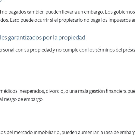
 no pagados también pueden llevar a un embargo. Los gobiernos 
os. Esto puede ocurrir si el propietario no paga los impuestos a
es garantizados por la propiedad
ersonal con su propiedad y no cumple con los términos del prést
édicos inesperados, divorcio, o una mala gestión financiera pue
 al riesgo de embargo.
sos del mercado inmobiliario, pueden aumentar la tasa de embar