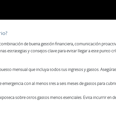
rio?
combinación de buena gestión financiera, comunicación proactiv
s estrategias y consejos clave para evitar llegar a este punto crí
uesto mensual que incluya todos tus ingresos y gastos. Asegúrate
 emergencia con al menos tres a seis meses de gastos para cubr
 hipoteca sobre otros gastos menos esenciales. Evita incurrir en d