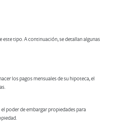
 este tipo. A continuación, se detallan algunas
acer los pagos mensuales de su hipoteca, el
as.
n el poder de embargar propiedades para
opiedad.