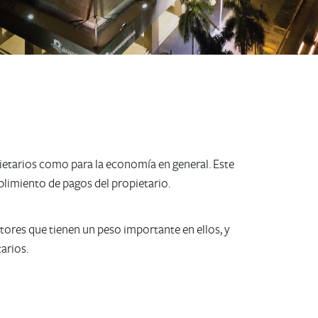
etarios como para la economía en general. Este
plimiento de pagos del propietario.
ctores que tienen un peso importante en ellos, y
arios.