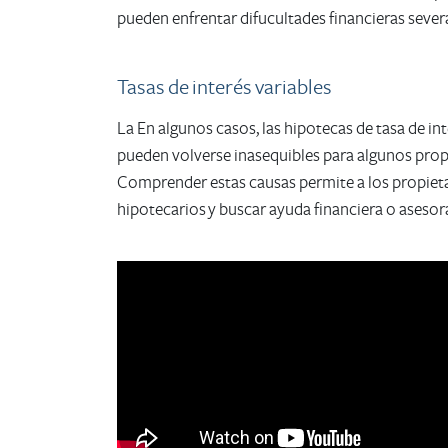
pueden enfrentar difucultades financieras sever
Tasas de interés variables
La En algunos casos, las hipotecas de tasa de in
pueden volverse inasequibles para algunos prop
Comprender estas causas permite a los propieta
hipotecarios y buscar ayuda financiera o aseso