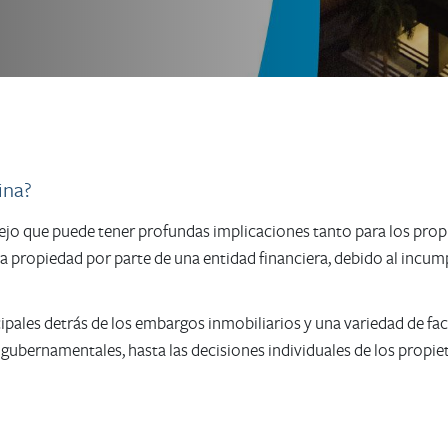
ina?​
o que puede tener profundas implicaciones tanto para los propi
a propiedad por parte de una entidad financiera, debido al incum
cipales detrás de los embargos inmobiliarios y una variedad de fa
 gubernamentales, hasta las decisiones individuales de los propiet