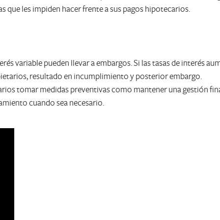
as que les impiden hacer frente a sus pagos hipotecarios.
terés variable pueden llevar a embargos. Si las tasas de interés 
ietarios, resultado en incumplimiento y posterior embargo.
rios tomar medidas preventivas como mantener una gestión finana
ramiento cuando sea necesario.