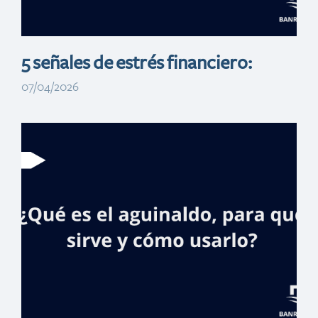
5 señales de estrés financiero:
07/04/2026
Beneficios
bancarios: ¿qué
son y por qué son
importantes?