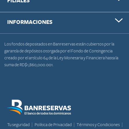
FILIALES
INFORMACIONES
Los fondos depositados en Banreservas están cubiertos por la
garantía de depósitos otorgada por el Fondo de Contingencia
creado por el artículo 64 de la Ley Monetaria y Financiera hasta la
suma de RD$1,860,000.001.
Tu seguridad
Política de Privacidad
Términos y Condiciones