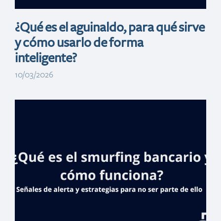
¿Qué es el aguinaldo, para qué sirve
y cómo usarlo de forma
inteligente?
10/03/2026
Beneficios
bancarios: ¿qué
son y por qué son
importantes?