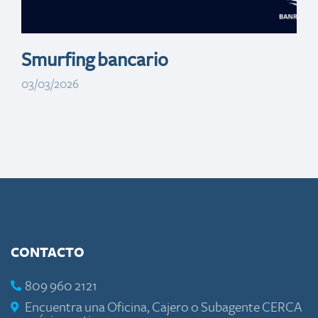
Smurfing bancario
03/03/2026
CONTACTO
809 960 2121
Encuentra una Oficina, Cajero o Subagente CERCA