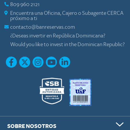
809 960 2121
Encuentra una Oficina, Cajero o Subagente CERCA
próximo a ti
contacto@banreservas.com
¿Deseas invertir en República Dominicana?
Would you like to invest in the Dominican Republic?
SOBRE NOSOTROS