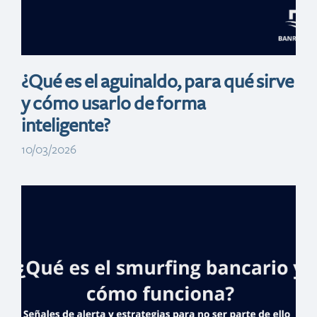
digital educativa
¿Qué es el aguinaldo, para qué sirve
y cómo usarlo de forma
inteligente?
10/03/2026
Voluntariado
Banreservas
presenta Educlic,
una plataforma