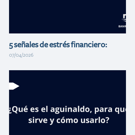
una plataforma
digital educativa
5 señales de estrés financiero:
07/04/2026
Voluntariado
Banreservas
presenta Educlic,
una plataforma