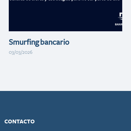
digital educativa
Smurfing bancario
03/03/2026
CONTACTO