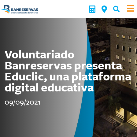
Voluntariado
Banreservas presenta
Educlic, una plataforma
digital educativa
09/09/2021