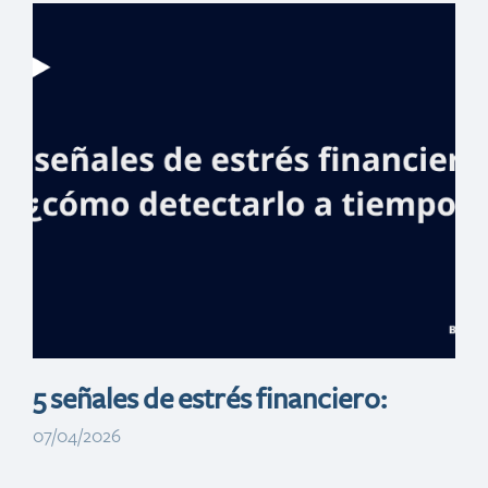
Negocio, turismo
y cultura
concentran la
agenda de
Banreservas en
Top Resa, Francia
5 señales de estrés financiero:
07/04/2026