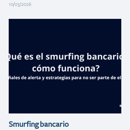
10/03/2026
Negocio, turismo
y cultura
concentran la
agenda de
Banreservas en
Top Resa, Francia
Smurfing bancario