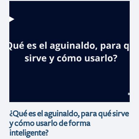
Negocio, turismo
y cultura
concentran la
agenda de
Banreservas en
Top Resa, Francia
¿Qué es el aguinaldo, para qué sirve
y cómo usarlo de forma
inteligente?