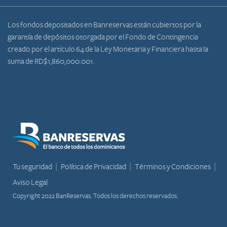
Los fondos depositados en Banreservas están cubiertos por la
garantía de depósitos otorgada por el Fondo de Contingencia
creado por el artículo 64 de la Ley Monetaria y Financiera hasta la
suma de RD$1,860,000.001.
Tu seguridad
Política de Privacidad
Términos y Condiciones
Aviso Legal
Copyright 2022 BanReservas. Todos los derechos reservados.