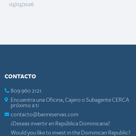
03/03/2026
CONTACTO
809 960 2121
Encuentra una Oficina, Cajero o Subagente CERCA
próximo a ti
contacto@banreservas.com
¿Deseas invertir en República Dominicana?
Would you like to invest in the Dominican Republic?