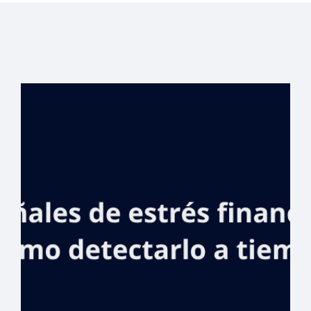
Más de RD$1,350
millones en
solicitudes de
financiamiento
en Feria
inmobiliaria