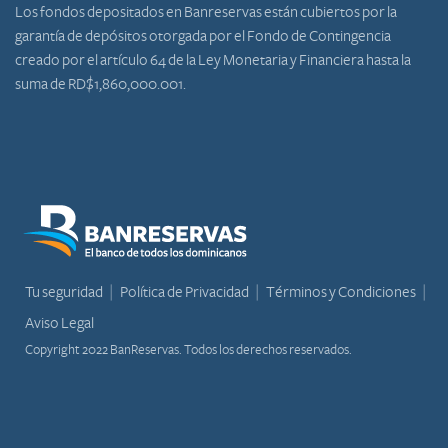
Los fondos depositados en Banreservas están cubiertos por la
garantía de depósitos otorgada por el Fondo de Contingencia
creado por el artículo 64 de la Ley Monetaria y Financiera hasta la
suma de RD$1,860,000.001.
Tu seguridad
Política de Privacidad
Términos y Condiciones
Aviso Legal
Copyright 2022 BanReservas. Todos los derechos reservados.