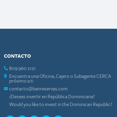
CONTACTO
809 960 2121
Encuentra una Oficina, Cajero o Subagente CERCA
próximo a ti
contacto@banreservas.com
¿Deseas invertir en República Dominicana?
Would you like to invest in the Dominican Republic?