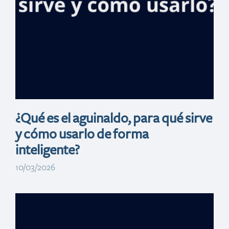
en Feria
inmobiliaria
Banreservas en
España
¿Qué es el aguinaldo, para qué sirve
y cómo usarlo de forma
inteligente?
10/03/2026
Más de RD$1,350