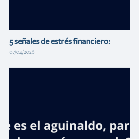
Banreservas en
España
5 señales de estrés financiero:
07/04/2026
Más de RD$1,350
millones en
solicitudes de
financiamiento