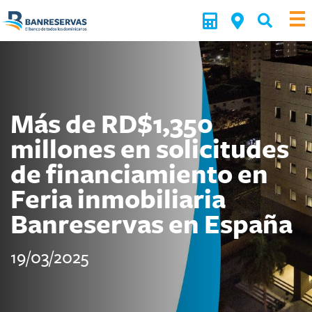
Más de RD$1,350
millones en solicitudes
de financiamiento en
Feria inmobiliaria
Banreservas en España
19/03/2025