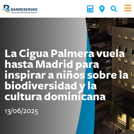
La Cigua Palmera vuela
hasta Madrid para
inspirar a niños sobre la
biodiversidad y la
cultura dominicana
13/06/2025