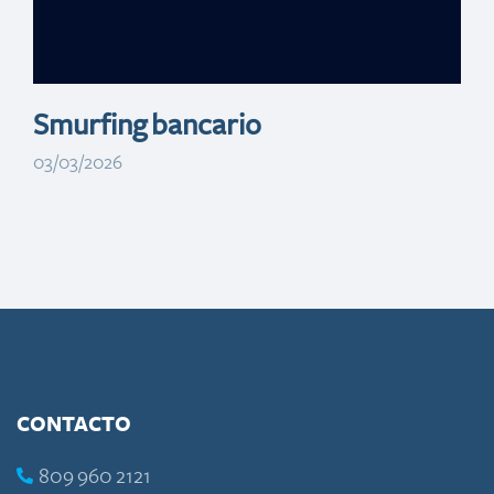
dominicana
Smurfing bancario
03/03/2026
CONTACTO
809 960 2121