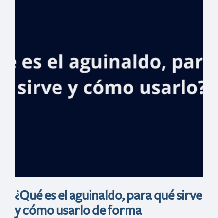
vuela hasta
Madrid para
inspirar a niños
sobre la
biodiversidad y la
cultura
dominicana
¿Qué es el aguinaldo, para qué sirve
y cómo usarlo de forma