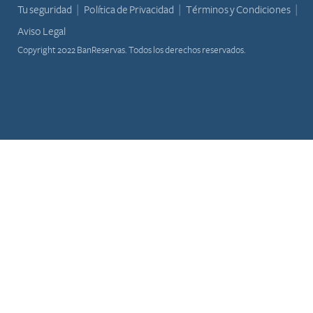
Tu seguridad
Política de Privacidad
Términos y Condiciones
Aviso Legal
Copyright 2022 BanReservas. Todos los derechos reservados.