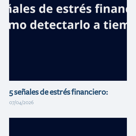
inspirar a niños
sobre la
biodiversidad y la
cultura
dominicana
5 señales de estrés financiero:
07/04/2026
La Cigua Palmera