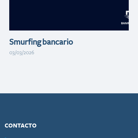
ITSC
Smurfing bancario
03/03/2026
CONTACTO