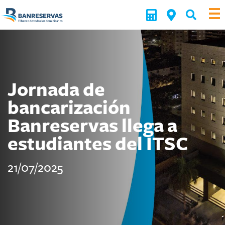
Jornada de
bancarización
Banreservas llega a
estudiantes del ITSC
21/07/2025