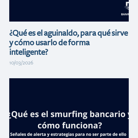
ITSC
¿Qué es el aguinaldo, para qué sirve
y cómo usarlo de forma
inteligente?
10/03/2026
Jornada de
bancarización
Banreservas llega
a estudiantes del