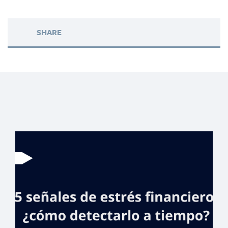
SHARE
Jornada de
bancarización
Banreservas llega
a estudiantes del