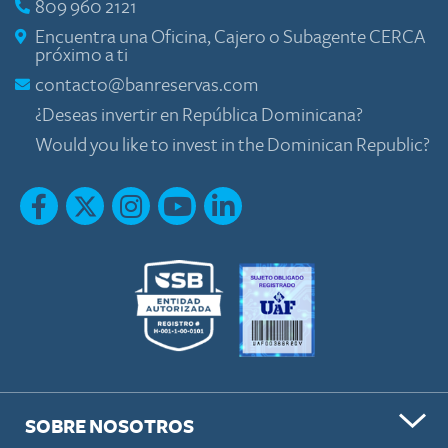
809 960 2121
Encuentra una Oficina, Cajero o Subagente CERCA
próximo a ti
contacto@banreservas.com
¿Deseas invertir en República Dominicana?
Would you like to invest in the Dominican Republic?
SOBRE NOSOTROS