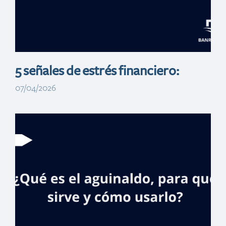
ITSC
5 señales de estrés financiero:
07/04/2026
Jornada de
bancarización
Banreservas llega
a estudiantes del