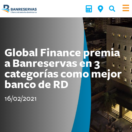
Global Finance premia
a Banreservas en 3
categorías como mejor
banco de RD
16/02/2021