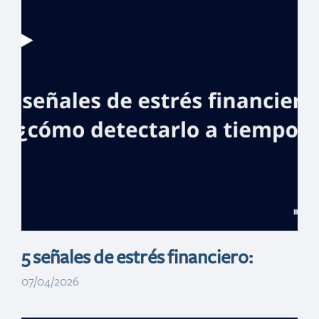
Global Finance
premia a
Banreservas en 3
categorías como
mejor banco de
RD
5 señales de estrés financiero:
07/04/2026