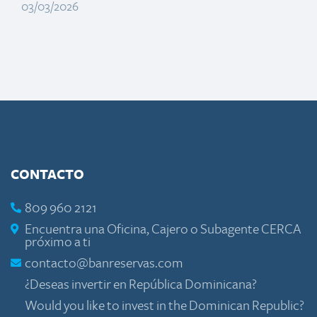
03/03/2026
CONTACTO
809 960 2121
Encuentra una Oficina, Cajero o Subagente CERCA
próximo a ti
contacto@banreservas.com
¿Deseas invertir en República Dominicana?
Would you like to invest in the Dominican Republic?