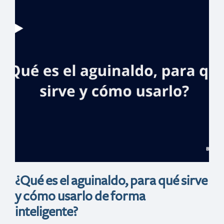
Global Finance
premia a
Banreservas en 3
categorías como
mejor banco de
RD
¿Qué es el aguinaldo, para qué sirve
y cómo usarlo de forma
inteligente?