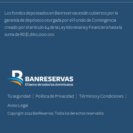
Los fondos depositados en Banreservas están cubiertos por la
garantía de depósitos otorgada por el Fondo de Contingencia
creado por el artículo 64 de la Ley Monetaria y Financiera hasta la
suma de RD$1,860,000.001.
Tu seguridad
Política de Privacidad
Términos y Condiciones
Aviso Legal
Copyright 2022 BanReservas. Todos los derechos reservados.