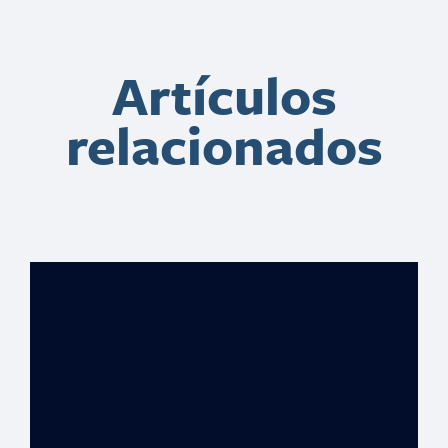
Artículos
relacionados
Empleados del
Ministerio
Público podrán
acceder a