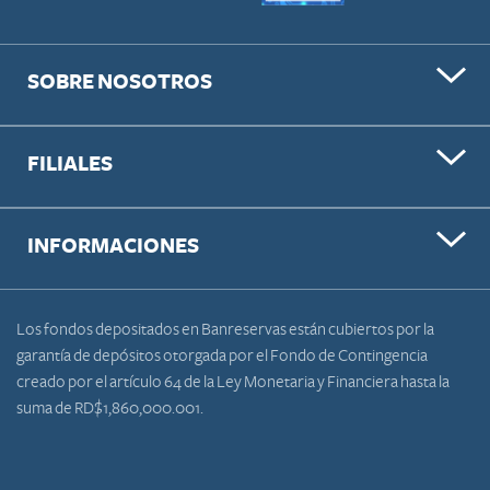
SOBRE NOSOTROS
FILIALES
INFORMACIONES
Los fondos depositados en Banreservas están cubiertos por la
garantía de depósitos otorgada por el Fondo de Contingencia
creado por el artículo 64 de la Ley Monetaria y Financiera hasta la
suma de RD$1,860,000.001.