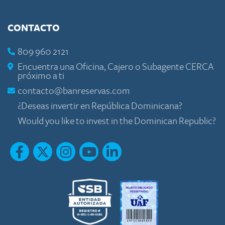
CONTACTO
809 960 2121
Encuentra una Oficina, Cajero o Subagente CERCA
próximo a ti
contacto@banreservas.com
¿Deseas invertir en República Dominicana?
Would you like to invest in the Dominican Republic?