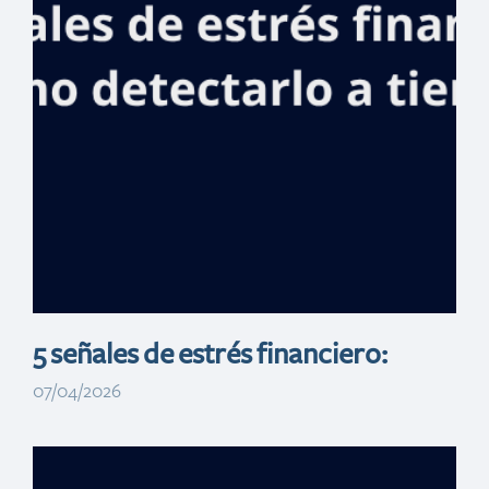
préstamos
preferenciales
para adquirir
viviendas y
vehículos
5 señales de estrés financiero:
07/04/2026
Empleados del