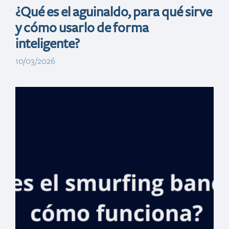
¿Qué es el aguinaldo, para qué sirve
y cómo usarlo de forma
inteligente?
10/03/2026
Empleados del
Ministerio
Público podrán
acceder a
préstamos