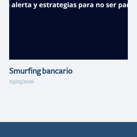
preferenciales
para adquirir
viviendas y
vehículos
Smurfing bancario
03/03/2026