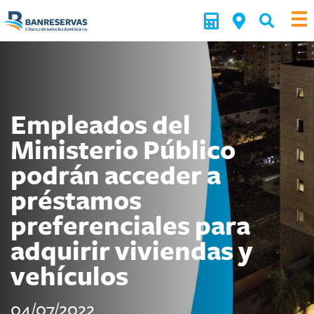
Empleados del
Ministerio Público
podrán acceder a
préstamos
preferenciales para
adquirir viviendas y
vehículos
04/07/2022