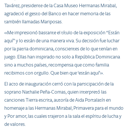
Tavárez, presidente de la Casa Museo Hermanas Mirabal,
agradeció el gesto del Banco en hacer memoria de las
también llamadas Mariposas.
«Me impresionó bastante el título de la exposición “Están
aquí” y lo están de una manera viva. Su decisión fue luchar
por la patria dominicana, conscientes de lo que tenían en
juego. Ellas han inspirado no solo a República Dominicana
sino a muchos países, recompensa que como familia
recibimos con orgullo. Que bien que ‘están aquí’».
El acto de inauguración cerró con la participación de la
soprano Nathalie Peña-Comas, quien interpretó las
canciones Tierra escrita, autoría de Aida Portalatín en
homenaje a las Hermanas Mirabal; Primavera para el mundo
y Por amor, las cuales trajeron a la sala el espíritu de lucha y
de valores.