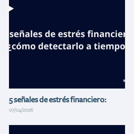
Centro Cultural
Banreservas
celebra la vida
de- las Mirabal
con exposición y
otras actividades
5 señales de estrés financiero:
07/04/2026