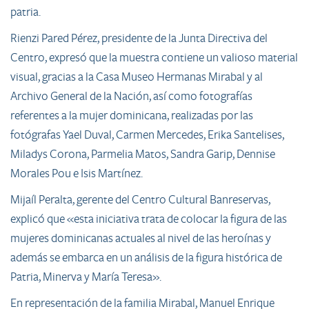
patria.
Rienzi Pared Pérez, presidente de la Junta Directiva del
Centro, expresó que la muestra contiene un valioso material
visual, gracias a la Casa Museo Hermanas Mirabal y al
Archivo General de la Nación, así como fotografías
referentes a la mujer dominicana, realizadas por las
fotógrafas Yael Duval, Carmen Mercedes, Erika Santelises,
Miladys Corona, Parmelia Matos, Sandra Garip, Dennise
Morales Pou e Isis Martínez.
Mijaíl Peralta, gerente del Centro Cultural Banreservas,
explicó que «esta iniciativa trata de colocar la figura de las
mujeres dominicanas actuales al nivel de las heroínas y
además se embarca en un análisis de la figura histórica de
Patria, Minerva y María Teresa».
En representación de la familia Mirabal, Manuel Enrique