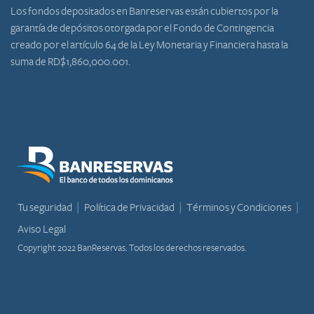
Los fondos depositados en Banreservas están cubiertos por la
garantía de depósitos otorgada por el Fondo de Contingencia
creado por el artículo 64 de la Ley Monetaria y Financiera hasta la
suma de RD$1,860,000.001.
Tu seguridad
Política de Privacidad
Términos y Condiciones
Aviso Legal
Copyright 2022 BanReservas. Todos los derechos reservados.