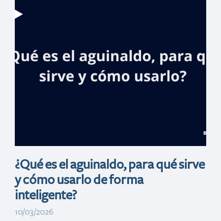
Centro Cultural
Banreservas
celebra la vida
de- las Mirabal
con exposición y
otras actividades
¿Qué es el aguinaldo, para qué sirve
y cómo usarlo de forma
inteligente?
10/03/2026