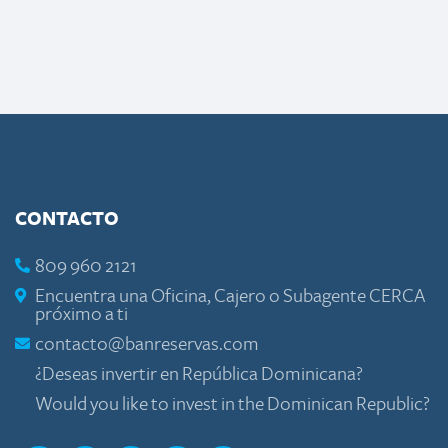
CONTACTO
809 960 2121
Encuentra una Oficina, Cajero o Subagente CERCA
próximo a ti
contacto@banreservas.com
¿Deseas invertir en República Dominicana?
Would you like to invest in the Dominican Republic?