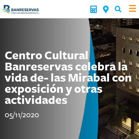
Centro Cultural
Banreservas celebra la
vida de- las Mirabal con
exposición y otras
actividades
05/11/2020