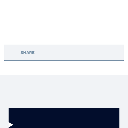
SHARE
Banreservas: