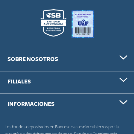
SOBRE NOSOTROS
FILIALES
INFORMACIONES
Los fondos depositados en Banreservas están cubiertos por la