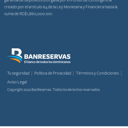
garantía de depósitos otorgada por el Fondo de Contingencia
creado por el artículo 64 de la Ley Monetaria y Financiera hasta la
suma de RD$1,860,000.001.
Tu seguridad
Política de Privacidad
Términos y Condiciones
Aviso Legal
Copyright 2022 BanReservas. Todos los derechos reservados.