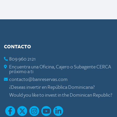
CONTACTO
809 960 2121
Encuentra una Oficina, Cajero o Subagente CERCA
próximo a ti
contacto@banreservas.com
¿Deseas invertir en República Dominicana?
Would you like to invest in the Dominican Republic?