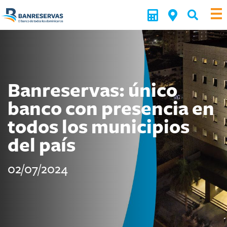
Banreservas: único
banco con presencia en
todos los municipios
del país
02/07/2024