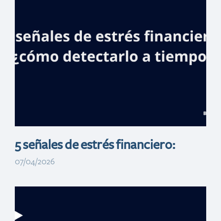
único banco con
presencia en
todos los
municipios del
país
5 señales de estrés financiero:
07/04/2026
Banreservas: