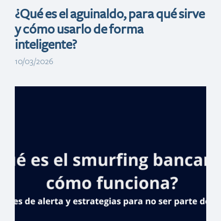
¿Qué es el aguinaldo, para qué sirve
y cómo usarlo de forma
inteligente?
10/03/2026
Banreservas
realizará Feria
Inmobiliaria en
España con gran
variedad de