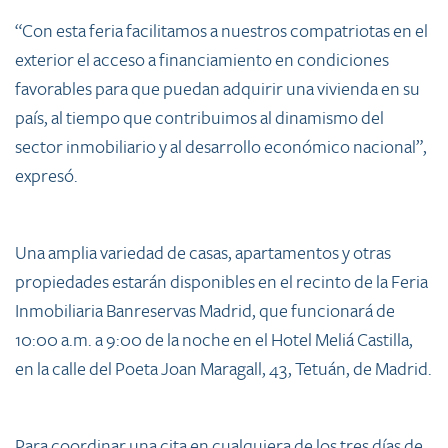
“Con esta feria facilitamos a nuestros compatriotas en el
exterior el acceso a financiamiento en condiciones
favorables para que puedan adquirir una vivienda en su
país, al tiempo que contribuimos al dinamismo del
sector inmobiliario y al desarrollo económico nacional”,
expresó.
Una amplia variedad de casas, apartamentos y otras
propiedades estarán disponibles en el recinto de la Feria
Inmobiliaria Banreservas Madrid, que funcionará de
10:00 a.m. a 9:00 de la noche en el Hotel Meliá Castilla,
en la calle del Poeta Joan Maragall, 43, Tetuán, de Madrid.
Para coordinar una cita en cualquiera de los tres días de