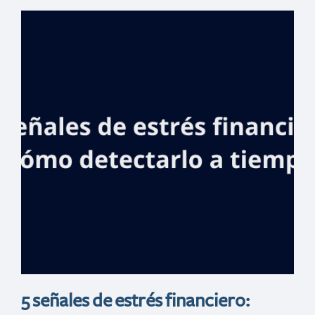
Banreservas
realizará Feria
Inmobiliaria en
España con gran
variedad de
propiedades para
invertir
5 señales de estrés financiero: