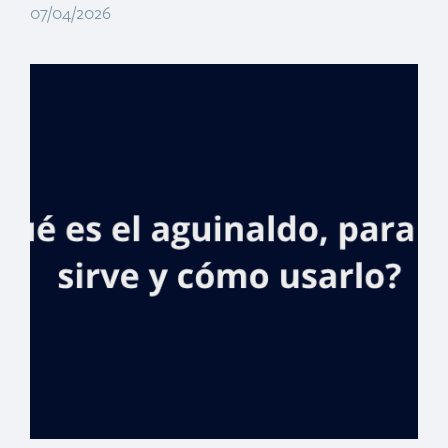
07/04/2026
Banreservas
realizará Feria
Inmobiliaria en
España con gran
variedad de
propiedades para
invertir