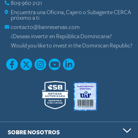
809 960 2121
Encuentra una Oficina, Cajero o Subagente CERCA
próximo a ti
contacto@banreservas.com
¿Deseas invertir en República Dominicana?
Would you like to invest in the Dominican Republic?
SOBRE NOSOTROS