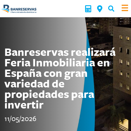
Banreservas realizará
Feria Inmobiliaria en
España con gran
variedad de
propiedades para
invertir
11/05/2026