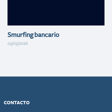
propiedades para
invertir
Smurfing bancario
03/03/2026
CONTACTO