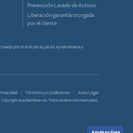
Prevención Lavado de Activos
Liberación garantía otorgada
por el cliente
reado por el artículo 64 de la Ley Monetaria y
 Privacidad
Términos y Condiciones
Aviso Legal
Copyright 2022 BanReservas. Todos los derechos reservados.
Ayuda en línea