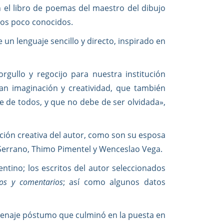
n el libro de poemas del maestro del dibujo
ros poco conocidos.
e un lenguaje sencillo y directo, inspirado en
rgullo y regocijo para nuestra institución
ran imaginación y creatividad, que también
e de todos, y que no debe de ser olvidada»,
ción creativa del autor, como son su esposa
 Serrano, Thimo Pimentel y Wenceslao Vega.
ntino; los escritos del autor seleccionados
os y comentarios
; así como algunos datos
homenaje póstumo que culminó en la puesta en