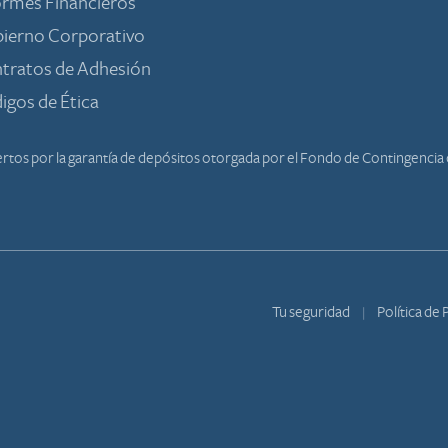
ormes Financieros
ierno Corporativo
tratos de Adhesión
igos de Ética
tos por la garantía de depósitos otorgada por el Fondo de Contingencia c
Tu seguridad
Política de