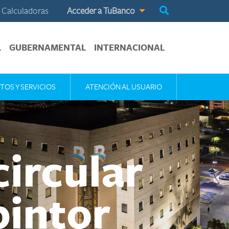
Calculadoras
Acceder a TuBanco
L
GUBERNAMENTAL
INTERNACIONAL
TOS Y SERVICIOS
ATENCIÓN AL USUARIO
ircular
pintor