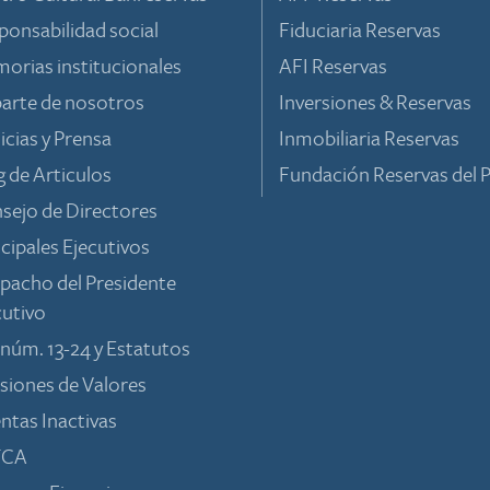
ponsabilidad social
Fiduciaria Reservas
orias institucionales
AFI Reservas
parte de nosotros
Inversiones & Reservas
icias y Prensa
Inmobiliaria Reservas
g de Articulos
Fundación Reservas del P
sejo de Directores
ncipales Ejecutivos
pacho del Presidente
cutivo
 núm. 13-24 y Estatutos
siones de Valores
ntas Inactivas
TCA