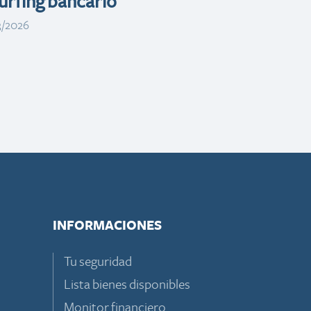
rfing bancario
3/2026
INFORMACIONES
Tu seguridad
Lista bienes disponibles
Monitor financiero