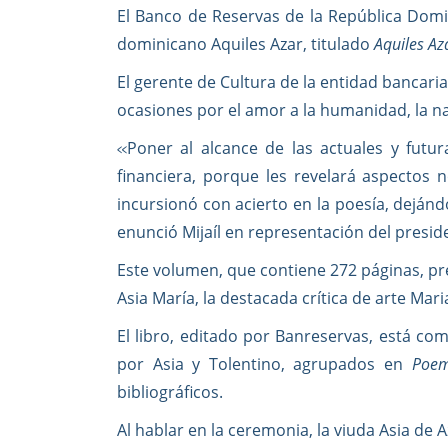
El Banco de Reservas de la República Domin
dominicano Aquiles Azar, titulado
Aquiles Az
El gerente de Cultura de la entidad bancaria,
ocasiones por el amor a la humanidad, la nat
Poner al alcance de las actuales y futu
«
financiera, porque les revelará aspectos 
incursionó con acierto en la poesía, deján
enunció Mijaíl en representación del presid
Este volumen, que contiene 272 páginas, pr
Asia María, la destacada crítica de arte M
El libro, editado por Banreservas, está co
por Asia y Tolentino, agrupados en
Poem
bibliográficos.
Al hablar en la ceremonia, la viuda Asia de