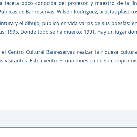
na faceta poco conocida del profesor y maestro de la lín
úblicas de Banreservas, Wilson Rodríguez, artistas plásticos
ntura y el dibujo, publicó en vida varias de sus poesías: en
us; 1995, Donde todo se ha muerto; 1991, Hay un lugar do
 el Centro Cultural Banreservas realzar la riqueza cultu
sus visitantes. Este evento es una muestra de su compromiso