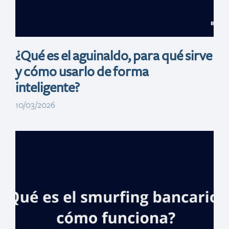
hipotecarios
¿Qué es el aguinaldo, para qué sirve
y cómo usarlo de forma
inteligente?
10/03/2026
Banreservas, MIP
y la Policía
beneficiarán a
agentes con