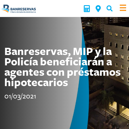
Banreservas, MIP y la
Policía beneficiarán a
agentes con préstamos
hipotecarios
01/03/2021