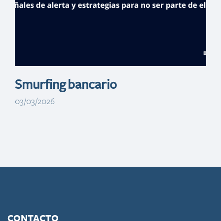
préstamos
hipotecarios
Smurfing bancario
03/03/2026
CONTACTO