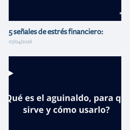
hipotecarios
5 señales de estrés financiero:
07/04/2026
Banreservas, MIP
y la Policía
beneficiarán a
agentes con
préstamos