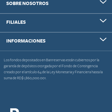
SOBRE NOSOTROS
FILIALES
INFORMACIONES
Los fondos depositados en Banreservas están cubiertos por la
garantía de depósitos otorgada por el Fondo de Contingencia
creado por el artículo 64 de la Ley Monetaria y Financiera hasta la
suma de RD$1,860,000.001.