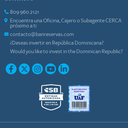
809 960 2121
Encuentra una Oficina, Cajero o Subagente CERCA
próximo a ti
contacto@banreservas.com
¿Deseas invertir en República Dominicana?
Would you like to invest in the Dominican Republic?