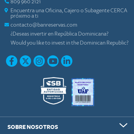
809 960 2121
Encuentra una Oficina, Cajero o Subagente CERCA
próximo a ti
contacto@banreservas.com
¿Deseas invertir en República Dominicana?
Would you like to invest in the Dominican Republic?
SOBRE NOSOTROS