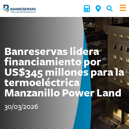
Banreservas lidera
financiamiento por
US$345 millones para la
termoeléctrica
Manzanillo Power Land
30/03/2026