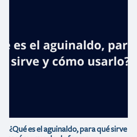
lidera
financiamiento
por US$345
millones para la
termoeléctrica
Manzanillo Power
Land
¿Qué es el aguinaldo, para qué sirve