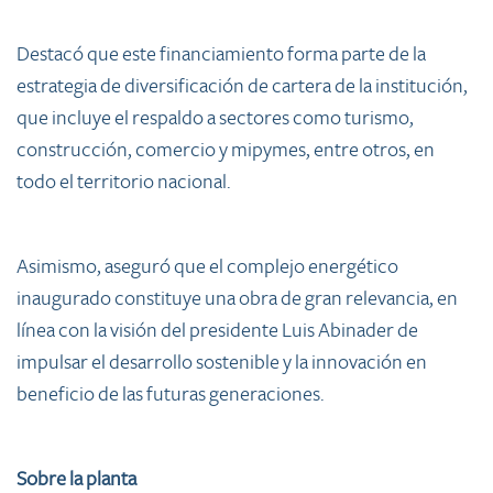
Destacó que este financiamiento forma parte de la
estrategia de diversificación de cartera de la institución,
que incluye el respaldo a sectores como turismo,
construcción, comercio y mipymes, entre otros, en
todo el territorio nacional.
Asimismo, aseguró que el complejo energético
inaugurado constituye una obra de gran relevancia, en
línea con la visión del presidente Luis Abinader de
impulsar el desarrollo sostenible y la innovación en
beneficio de las futuras generaciones.
Sobre la planta