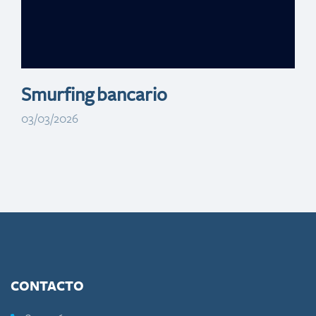
Manzanillo Power
Land
Smurfing bancario
03/03/2026
CONTACTO