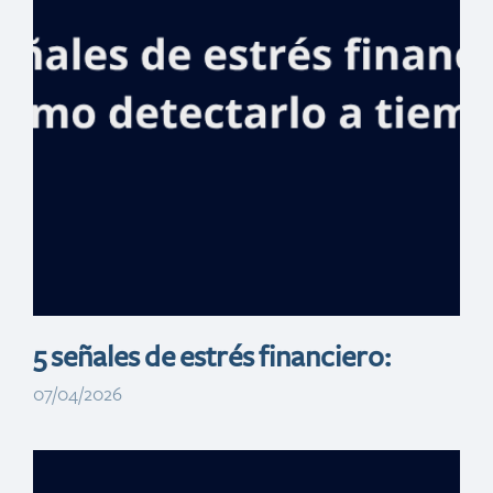
por US$345
millones para la
termoeléctrica
Manzanillo Power
Land
5 señales de estrés financiero:
07/04/2026
Banreservas