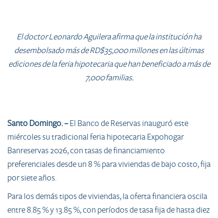
El doctor Leonardo Aguilera afirma que la institución ha
desembolsado más de RD$35,000 millones en las últimas
ediciones de la feria hipotecaria que han beneficiado a más de
7,000 familias.
Santo Domingo. –
El Banco de Reservas inauguró este
miércoles su tradicional feria hipotecaria Expohogar
Banreservas 2026, con tasas de financiamiento
preferenciales desde un 8 % para viviendas de bajo costo, fija
por siete años.
Para los demás tipos de viviendas, la oferta financiera oscila
entre 8.85 % y 13.85 %, con períodos de tasa fija de hasta diez