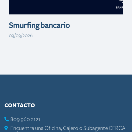
Smurfing bancario
03/03/2026
CONTACTO
809 960 2121
Encuentra una Oficina, Cajero o Subagente CERCA