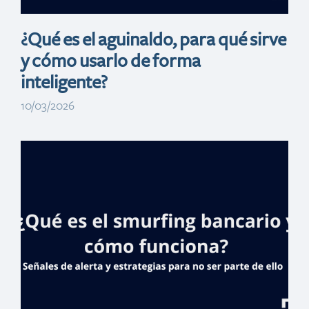
¿Qué es el aguinaldo, para qué sirve
y cómo usarlo de forma
inteligente?
10/03/2026
Banreservas
inaugura
Expohogar 2026
con tasas desde 8
%