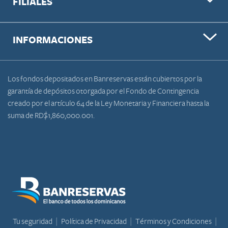
FILIALES
INFORMACIONES
Los fondos depositados en Banreservas están cubiertos por la
garantía de depósitos otorgada por el Fondo de Contingencia
creado por el artículo 64 de la Ley Monetaria y Financiera hasta la
suma de RD$1,860,000.001.
Tu seguridad
Política de Privacidad
Términos y Condiciones