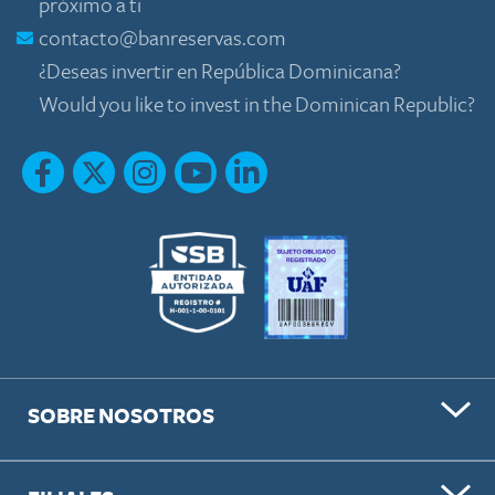
próximo a ti
contacto@banreservas.com
¿Deseas invertir en República Dominicana?
Would you like to invest in the Dominican Republic?
SOBRE NOSOTROS