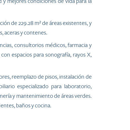
d y mejores condiciones de vida para la
ción de 229.28 m² de áreas existentes, y
s, aceras y contenes.
cias, consultorios médicos, farmacia y
 con espacios para sonografía, rayos X,
ores, reemplazo de pisos, instalación de
liario especializado para laboratorio,
inería y mantenimiento de áreas verdes.
dentes, baños y cocina.