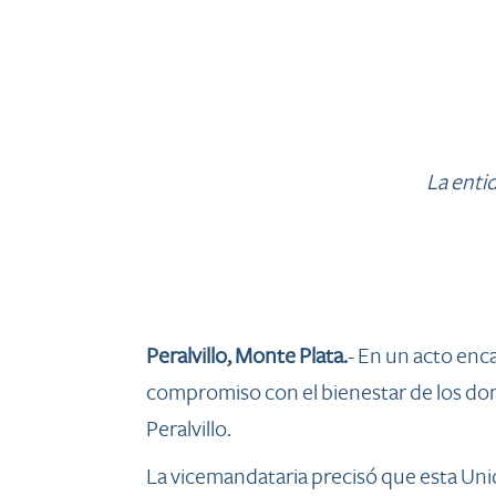
​​La en
Peralvillo, Monte Plata.
- En un acto enc
compromiso con el bienestar de los dom
Peralvillo.
La vicemandataria precisó que esta Unida