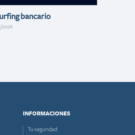
rfing bancario
3/2026
INFORMACIONES
Tu seguridad