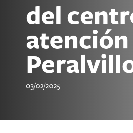
del centr
atención
Peralvill
03/02/2025