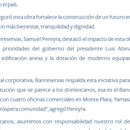
 el país.
guró esta obra fortalece la construcción de un futuro e
con más bienestar, tranquilidad y dignidad.
anreservas, Samuel Pereyra, destacó el impacto de esta 
s prioridades del gobierno del presidente Luis Abin
na edificación anexa y la dotación de moderno equip
 corporativa, Banreservas respalda esta iniciativa para m
itución que se parece a los dominicanos, esa es el Ba
 con cuatro oficinas comerciales en Monte Plata, Yama
 próspera comunidad", agregó Pereyra.
anos, asumimos con responsabilidad nuestro rol de co