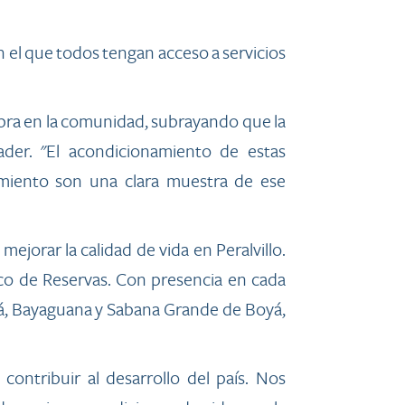
n el que todos tengan acceso a servicios
obra en la comunidad, subrayando que la
ader. "El acondicionamiento de estas
amiento son una clara muestra de ese
ejorar la calidad de vida en Peralvillo.
nco de Reservas. Con presencia en cada
sá, Bayaguana y Sabana Grande de Boyá,
ntribuir al desarrollo del país. Nos