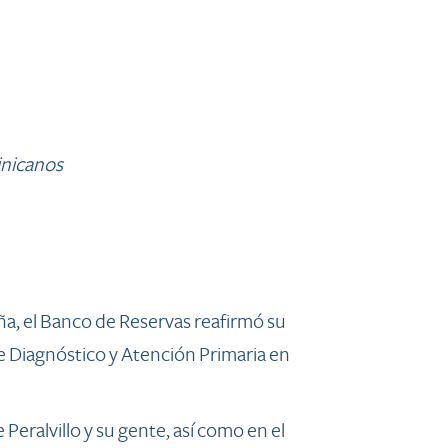
inicanos
ña, el Banco de Reservas reafirmó su
e Diagnóstico y Atención Primaria en
Peralvillo y su gente, así como en el