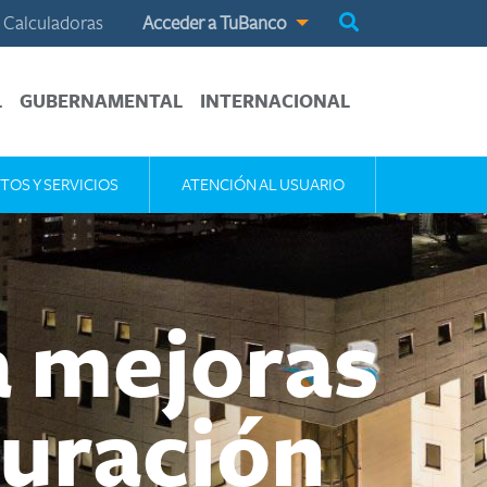
Calculadoras
Acceder a TuBanco
L
GUBERNAMENTAL
INTERNACIONAL
TOS Y SERVICIOS
ATENCIÓN AL USUARIO
a mejoras
guración