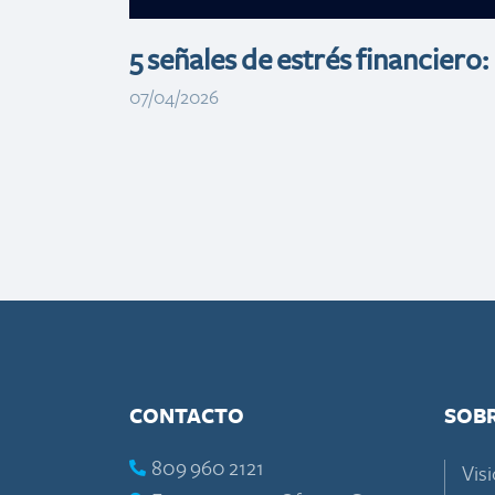
5 señales de estrés financiero:
07/04/2026
CONTACTO
SOB
809 960 2121
Visi