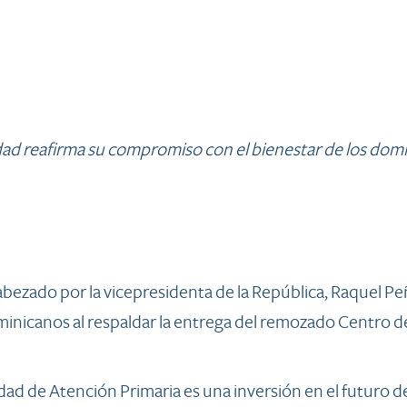
tidad reafirma su compromiso con el bienestar de los dom
abezado por la vicepresidenta de la República, Raquel Pe
inicanos al respaldar la entrega del remozado Centro d
d de Atención Primaria es una inversión en el futuro de 