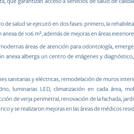
ta, que garantizan acceso a servicios de salud de calida
de salud se ejecutó en dos fases: primero, la rehabilita
n anexa de 106 m², además de mejoras en áreas exteriore
modernas áreas de atención para odontología, emergen
ión anexa alberga un centro de imágenes y diagnóstico,
es sanitarias y eléctricas, remodelación de muros interi
io, luminarias LED, climatización en cada área, mobi
ción de verja perimetral, renovación de la fachada, jard
rico y se realizaron mejoras en las áreas de médicos resi