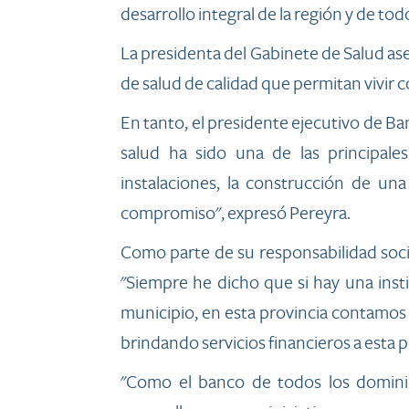
desarrollo integral de la región y de todo
La presidenta del Gabinete de Salud ase
de salud de calidad que permitan vivir 
En tanto, el presidente ejecutivo de B
salud ha sido una de las principale
instalaciones, la construcción de u
compromiso", expresó Pereyra.
Como parte de su responsabilidad social
"Siempre he dicho que si hay una inst
municipio, en esta provincia contamos
brindando servicios financieros a esta
"Como el banco de todos los dominic