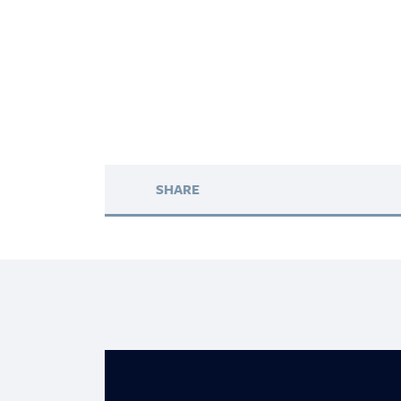
SHARE
Banreservas