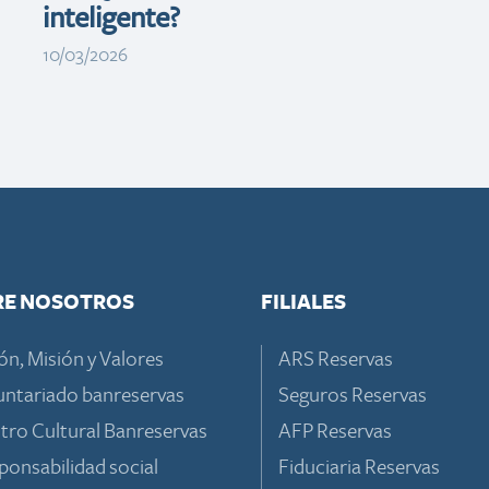
inteligente?
10/03/2026
RE NOSOTROS
FILIALES
ón, Misión y Valores
ARS Reservas
untariado banreservas
Seguros Reservas
tro Cultural Banreservas
AFP Reservas
ponsabilidad social
Fiduciaria Reservas