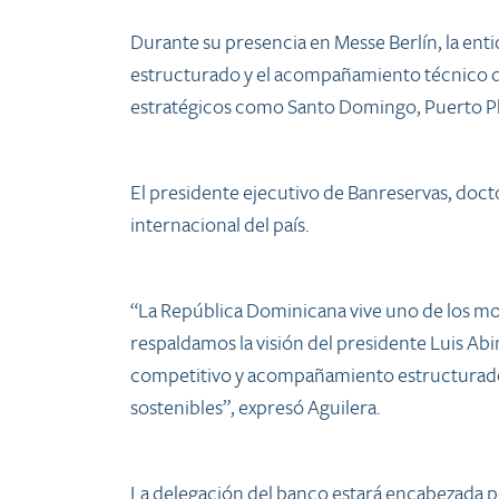
Durante su presencia en Messe Berlín, la ent
estructurado y el acompañamiento técnico qu
estratégicos como Santo Domingo, Puerto Pla
El presidente ejecutivo de Banreservas, doct
internacional del país.
“La República Dominicana vive uno de los mom
respaldamos la visión del presidente Luis Ab
competitivo y acompañamiento estructurado p
sostenibles”, expresó Aguilera.
La delegación del banco estará encabezada po