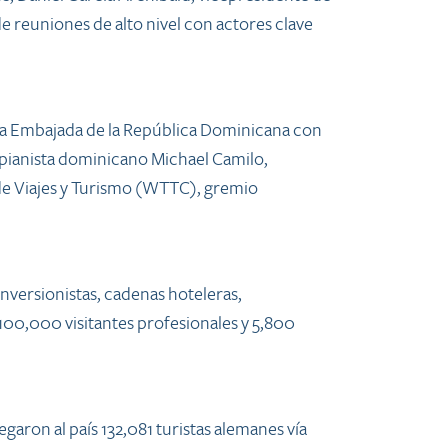
 reuniones de alto nivel con actores clave
r la Embajada de la República Dominicana con
 pianista dominicano Michael Camilo,
 de Viajes y Turismo (WTTC), gremio
 inversionistas, cadenas hoteleras,
100,000 visitantes profesionales y 5,800
aron al país 132,081 turistas alemanes vía