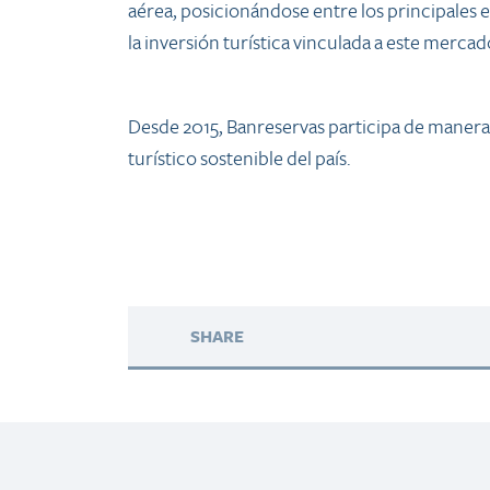
aérea, posicionándose entre los principales 
la inversión turística vinculada a este merca
Desde 2015, Banreservas participa de manera 
turístico sostenible del país.
SHARE