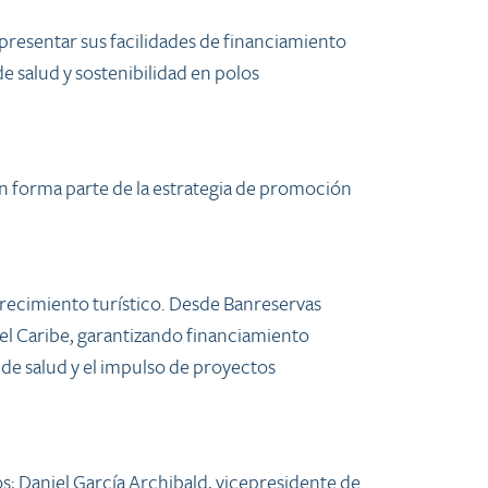
 presentar sus facilidades de financiamiento
 salud y sostenibilidad en polos
ín forma parte de la estrategia de promoción
crecimiento turístico. Desde Banreservas
del Caribe, garantizando financiamiento
de salud y el impulso de proyectos
s; Daniel García Archibald, vicepresidente de