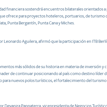
idad financiera sostendrá encuentros bilaterales orientados a
e ofrece para proyectos hoteleros, portuarios, de turismo de
ta, Punta Bergantín, Punta Cana y Miches.
or Leonardo Aguilera, afirmó que la participación en ITB Berl
entos más sólidos de su historia en materia de inversión y 
inader de continuar posicionando al país como destino líder 
ara nuevos polos turísticos, el fortalecimiento del turismo 
r Deyanira Pappaterra, vicepresidenta de Negocios Turístico