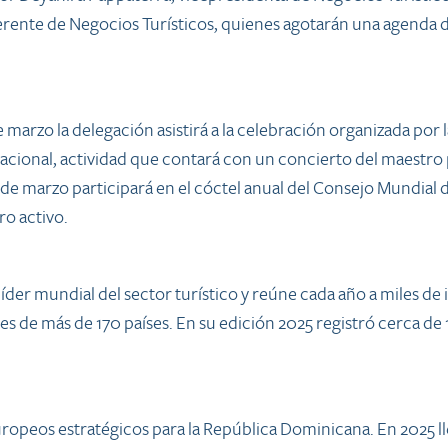
rente de Negocios Turísticos, quienes agotarán una agenda de
 marzo la delegación asistirá a la celebración organizada po
Nacional, actividad que contará con un concierto del maestro
de marzo participará en el cóctel anual del Consejo Mundial
ro activo.
 líder mundial del sector turístico y reúne cada año a miles de
de más de 170 países. En su edición 2025 registró cerca de 
peos estratégicos para la República Dominicana. En 2025 lleg