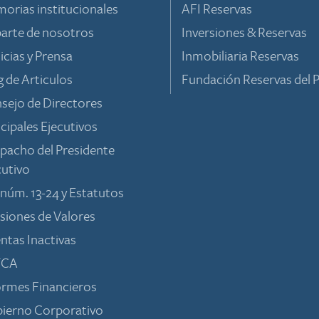
orias institucionales
AFI Reservas
parte de nosotros
Inversiones & Reservas
icias y Prensa
Inmobiliaria Reservas
g de Articulos
Fundación Reservas del P
sejo de Directores
ncipales Ejecutivos
pacho del Presidente
cutivo
 núm. 13-24 y Estatutos
siones de Valores
ntas Inactivas
TCA
ormes Financieros
ierno Corporativo