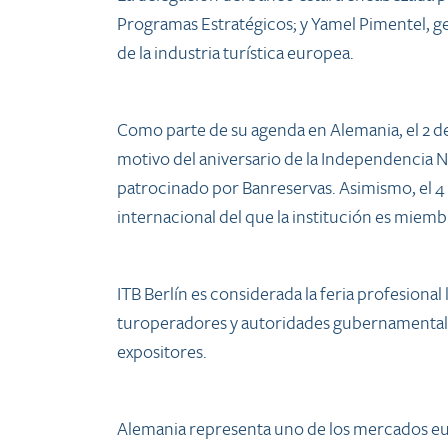
Programas Estratégicos; y Yamel Pimentel, ge
de la industria turística europea.
Como parte de su agenda en Alemania, el 2 de
motivo del aniversario de la Independencia 
patrocinado por Banreservas. Asimismo, el 4 
internacional del que la institución es miemb
ITB Berlín es considerada la feria profesional
turoperadores y autoridades gubernamentales 
expositores.
Alemania representa uno de los mercados euro