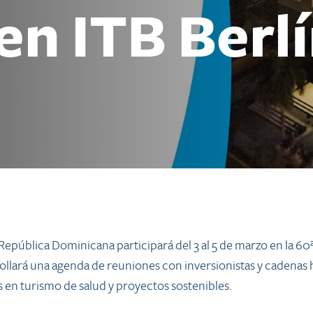
 en ITB Berl
República Dominicana participará del 3 al 5 de marzo en la 60
rollará una agenda de reuniones con inversionistas y cadenas
s en turismo de salud y proyectos sostenibles.