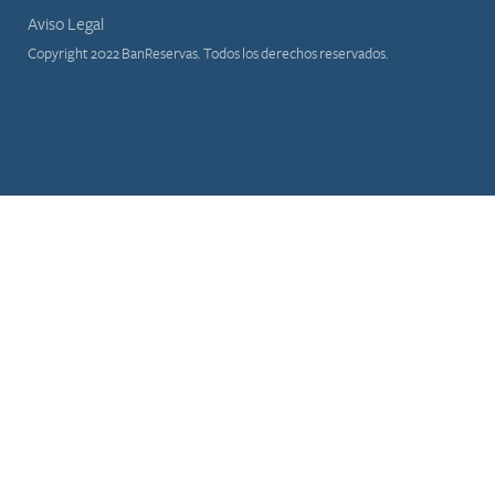
Aviso Legal
Copyright 2022 BanReservas. Todos los derechos reservados.