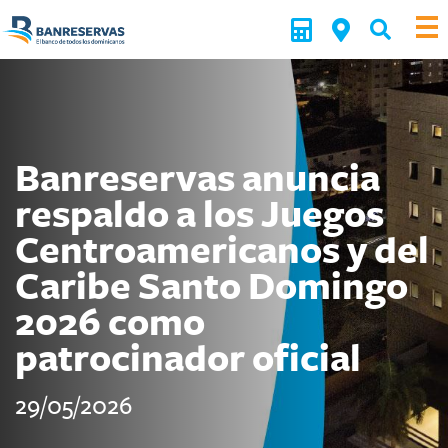
Banreservas anuncia
respaldo a los Juegos
Centroamericanos y del
Caribe Santo Domingo
2026 como
patrocinador oficial
29/05/2026