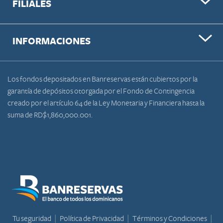
FILIALES
INFORMACIONES
Los fondos depositados en Banreservas están cubiertos por la
garantía de depósitos otorgada por el Fondo de Contingencia
creado por el artículo 64 de la Ley Monetaria y Financiera hasta la
suma de RD$1,860,000.001.
Tu seguridad
Política de Privacidad
Términos y Condiciones