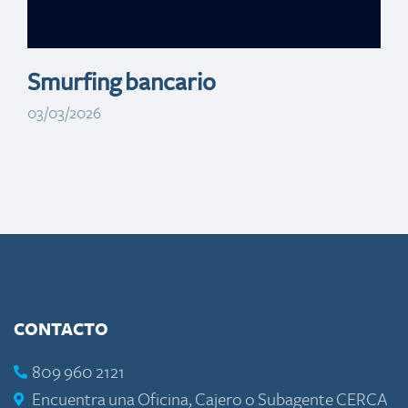
oficial
Smurfing bancario
03/03/2026
CONTACTO
809 960 2121
Encuentra una Oficina, Cajero o Subagente CERCA