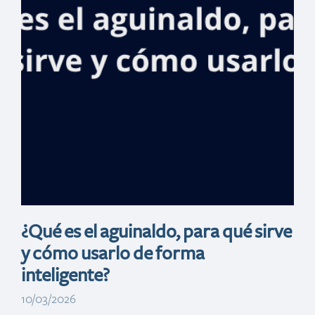
Centroamericano
s y del Caribe
Santo Domingo
2026 como
patrocinador
oficial
¿Qué es el aguinaldo, para qué sirve
y cómo usarlo de forma
inteligente?
10/03/2026