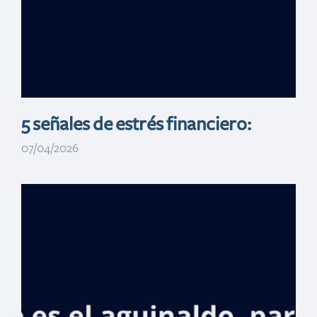
colombianos en
ANATO 2026
5 señales de estrés financiero:
07/04/2026
Banreservas
anuncia cómodas
condiciones de
financiamiento