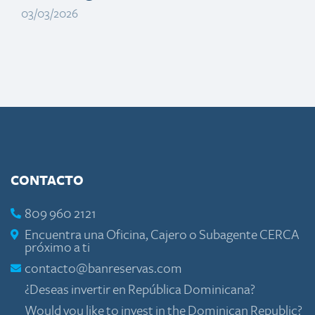
03/03/2026
CONTACTO
809 960 2121
Encuentra una Oficina, Cajero o Subagente CERCA
próximo a ti
contacto@banreservas.com
¿Deseas invertir en República Dominicana?
Would you like to invest in the Dominican Republic?