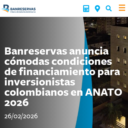
Banreservas anuncia
cómodas condiciones
de financiamiento para
inversionistas
colombianos en ANATO
2026
26/02/2026