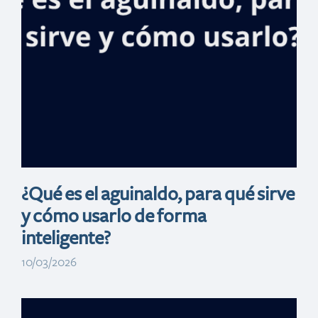
para
inversionistas
colombianos en
ANATO 2026
¿Qué es el aguinaldo, para qué sirve
y cómo usarlo de forma
inteligente?
10/03/2026