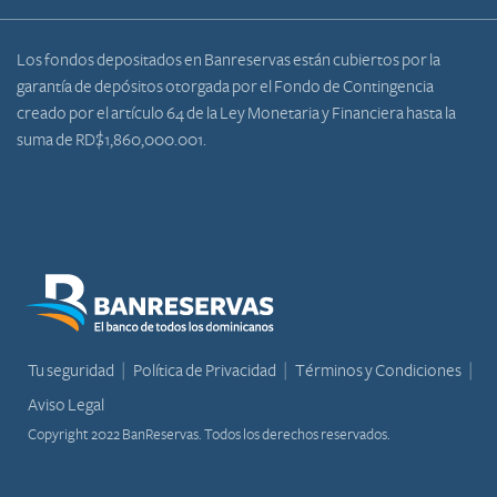
Los fondos depositados en Banreservas están cubiertos por la
garantía de depósitos otorgada por el Fondo de Contingencia
creado por el artículo 64 de la Ley Monetaria y Financiera hasta la
suma de RD$1,860,000.001.
Tu seguridad
Política de Privacidad
Términos y Condiciones
Aviso Legal
Copyright 2022 BanReservas. Todos los derechos reservados.