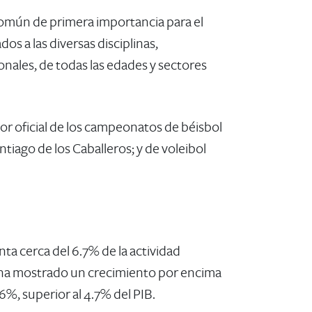
común de primera importancia para el
s a las diversas disciplinas,
onales, de todas las edades y sectores
r oficial de los campeonatos de béisbol
ago de los Caballeros; y de voleibol ​
ta cerca del 6.7% de la actividad
 ha mostrado un crecimiento por encima
%, superior al 4.7% del PIB.