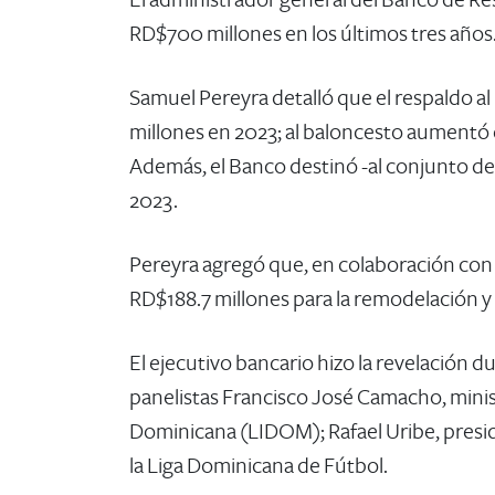
El administrador general del Banco de Res
RD$700 millones en los últimos tres años
Samuel Pereyra detalló que el respaldo a
millones en 2023; al baloncesto aumentó d
Además, el Banco destinó -al conjunto de
2023.
Pereyra agregó que, en colaboración con l
RD$188.7 millones para la remodelación y
El ejecutivo bancario hizo la revelación
panelistas Francisco José Camacho, minist
Dominicana (LIDOM); Rafael Uribe, presi
la Liga Dominicana de Fútbol.