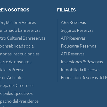
RE NOSOTROS
FILIALES
ón, Misión y Valores
ARS Reservas
untariado banreservas
Seguros Reservas
tro Cultural Banreservas
AFP Reservas
ponsabilidad social
Fiduciaria Reservas
orias institucionales
AFI Reservas
parte de nosotros
Inversiones & Reservas
icias y Prensa
Inmobiliaria Reservas
g de Articulos
Fundación Reservas del P
sejo de Directores
ncipales Ejecutivos
pacho del Presidente