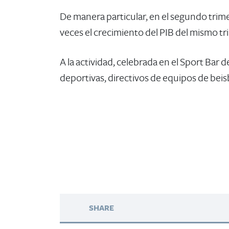
De manera particular, en el segundo trim
veces el crecimiento del PIB del mismo tr
A la actividad, celebrada en el Sport Bar
deportivas, directivos de equipos de bei
SHARE