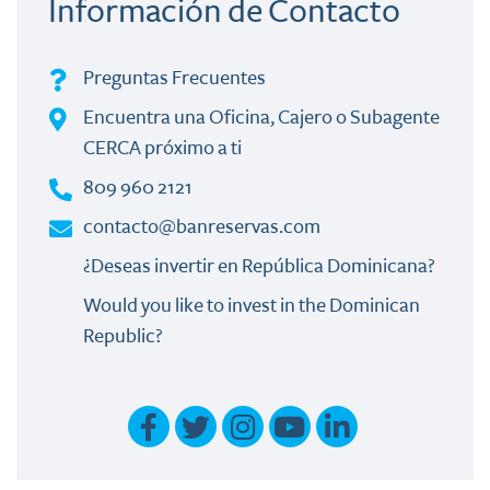
Información de Contacto
Preguntas Frecuentes
Encuentra una Oficina, Cajero o Subagente
CERCA próximo a ti
809 960 2121
contacto@banreservas.com
¿Deseas invertir en República Dominicana?
Would you like to invest in the Dominican
Republic?