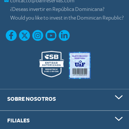
contacto@banreservas.com
¿Deseas invertir en República Dominicana?
Would you like to invest in the Dominican Republic?
SOBRE NOSOTROS
FILIALES