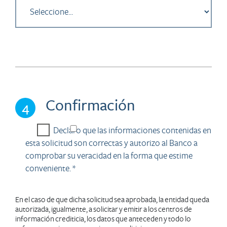
Confirmación
4
Declaro que las informaciones contenidas en
esta solicitud son correctas y autorizo al Banco a
comprobar su veracidad en la forma que estime
conveniente. *
En el caso de que dicha solicitud sea aprobada, la entidad queda
autorizada, igualmente, a solicitar y emitir a los centros de
información crediticia, los datos que anteceden y todo lo