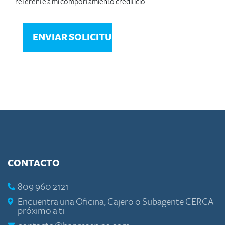
referente a mi comportamiento crediticio.
CONTACTO
809 960 2121
Encuentra una Oficina, Cajero o Subagente CERCA
próximo a ti