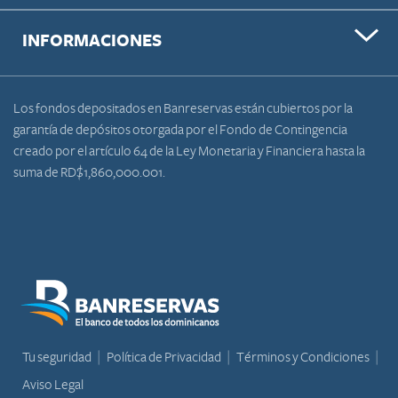
INFORMACIONES
Los fondos depositados en Banreservas están cubiertos por la
garantía de depósitos otorgada por el Fondo de Contingencia
creado por el artículo 64 de la Ley Monetaria y Financiera hasta la
suma de RD$1,860,000.001.
Tu seguridad
Política de Privacidad
Términos y Condiciones
Aviso Legal