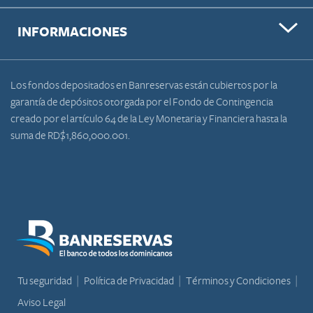
INFORMACIONES
Los fondos depositados en Banreservas están cubiertos por la
garantía de depósitos otorgada por el Fondo de Contingencia
creado por el artículo 64 de la Ley Monetaria y Financiera hasta la
suma de RD$1,860,000.001.
Tu seguridad
Política de Privacidad
Términos y Condiciones
Aviso Legal