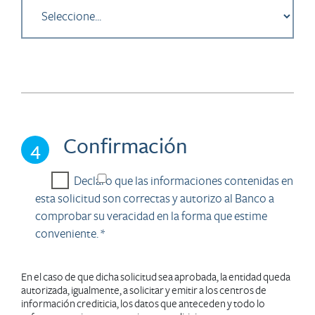
Confirmación
4
Declaro que las informaciones contenidas en
esta solicitud son correctas y autorizo al Banco a
comprobar su veracidad en la forma que estime
conveniente. *
En el caso de que dicha solicitud sea aprobada, la entidad queda
autorizada, igualmente, a solicitar y emitir a los centros de
información crediticia, los datos que anteceden y todo lo