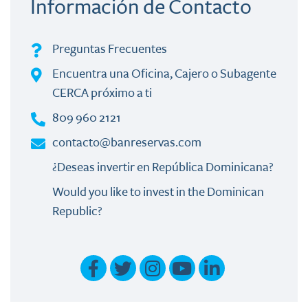
Información de Contacto
Preguntas Frecuentes
Encuentra una Oficina, Cajero o Subagente
CERCA próximo a ti
809 960 2121
contacto@banreservas.com
¿Deseas invertir en República Dominicana?
Would you like to invest in the Dominican
Republic?