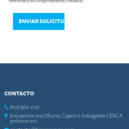
referente a mi comportamiento crediticio.
CONTACTO
809 960 2121
Encuentra una Oficina, Cajero o Subagente CERCA
próximo a ti