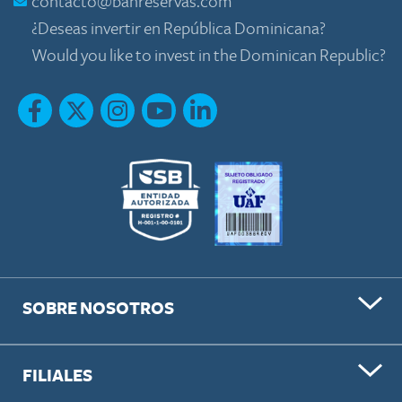
contacto@banreservas.com
¿Deseas invertir en República Dominicana?
Would you like to invest in the Dominican Republic?
SOBRE NOSOTROS
FILIALES