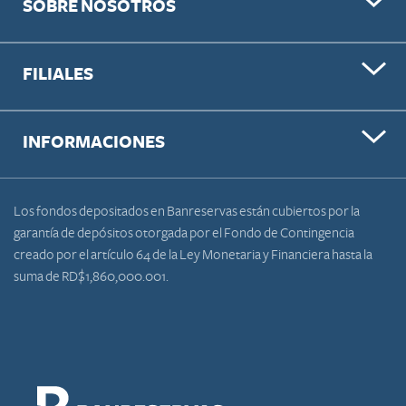
SOBRE NOSOTROS
FILIALES
INFORMACIONES
Los fondos depositados en Banreservas están cubiertos por la
garantía de depósitos otorgada por el Fondo de Contingencia
creado por el artículo 64 de la Ley Monetaria y Financiera hasta la
suma de RD$1,860,000.001.