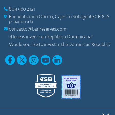
809 960 2121
Encuentra una Oficina, Cajero o Subagente CERCA
próximo a ti
contacto@banreservas.com
¿Deseas invertir en República Dominicana?
Would you like to invest in the Dominican Republic?