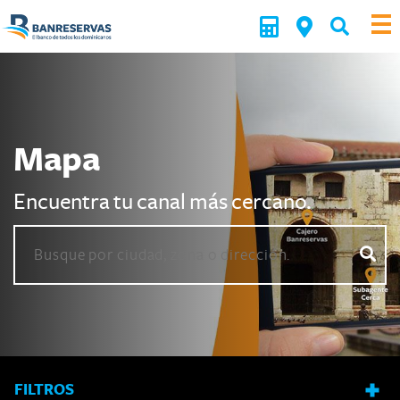
Mapa
Encuentra tu canal más cercano.
FILTROS